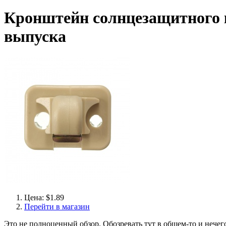
Кронштейн солнцезащитного к
выпуска
Цена: $1.89
Перейти в магазин
Это не полноценный обзор. Обозревать тут в общем-то и нечего