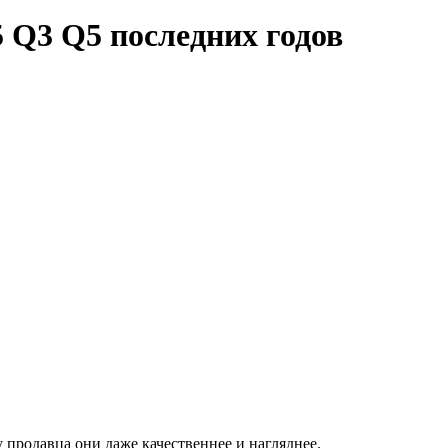
 Q3 Q5 последних годов
 продавца они даже качественнее и нагляднее.