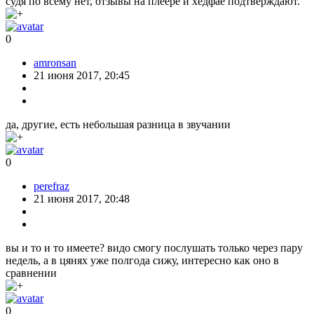
судя по всему нет, отзывы на плеере и хедфае подтверждают.
0
amronsan
21 июня 2017, 20:45
да, другие, есть небольшая разница в звучании
0
perefraz
21 июня 2017, 20:48
вы и то и то имеете? видо смогу послушать только через пару
недель, а в цянях уже полгода сижу, интересно как оно в
сравнении
0