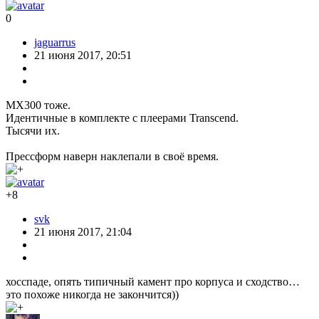
0
jaguarrus
21 июня 2017, 20:51
MX300 тоже.
Идентичные в комплекте с плеерами Transcend.
Тысячи их.
Прессформ наверн наклепали в своё время.
+8
svk
21 июня 2017, 21:04
хосспаде, опять типичный камент про корпуса и сходство…
это похоже никогда не закончится))