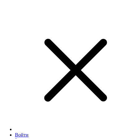
Войти