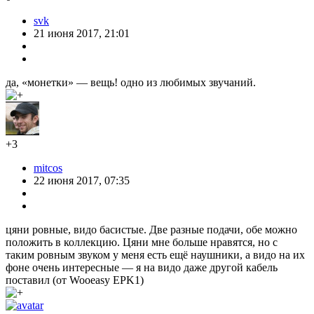
svk
21 июня 2017, 21:01
да, «монетки» — вещь! одно из любимых звучаний.
+3
mitcos
22 июня 2017, 07:35
цяни ровные, видо басистые. Две разные подачи, обе можно
положить в коллекцию. Цяни мне больше нравятся, но с
таким ровным звуком у меня есть ещё наушники, а видо на их
фоне очень интересные — я на видо даже другой кабель
поставил (от Wooeasy EPK1)