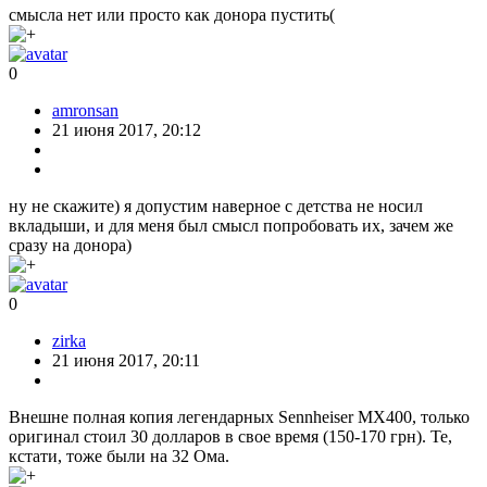
смысла нет или просто как донора пустить(
0
amronsan
21 июня 2017, 20:12
ну не скажите) я допустим наверное с детства не носил
вкладыши, и для меня был смысл попробовать их, зачем же
сразу на донора)
0
zirka
21 июня 2017, 20:11
Внешне полная копия легендарных Sennheiser MX400, только
оригинал стоил 30 долларов в свое время (150-170 грн). Те,
кстати, тоже были на 32 Ома.