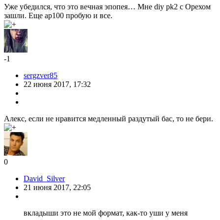
Уже убедился, что это вечная эпопея… Мне diy pk2 с Орехом
зашли. Еще ap100 пробую и все.
-1
sergzver85
22 июня 2017, 17:32
Алекс, если не нравится медленный раздутый бас, то не бери.
0
David_Silver
21 июня 2017, 22:05
вкладыши это не мой формат, как-то уши у меня