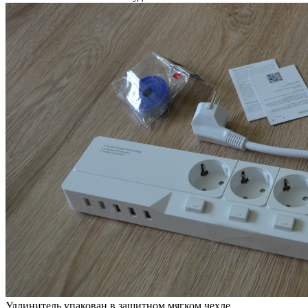
Удлинитель упакован в защитном мягком чехле