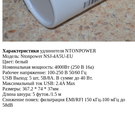
Характеристики
удлинителя NTONPOWER
Модель: Ntonpower NSJ-4A5U-EU
Цвет: белый
Номинальная мощность: 4000Вт (250 В 16a)
Рабочее напряжение: 100-250 В 50/60 Гц
USB Выход: 5 шт, 5В/8А. В сумме до 40 Вт.
Максимальный ток USB: 2.4A Max
Размеры: 367.2 * 74 * 37мм
Длина шнура: 5 футов./1.5 м
Снижение помех: фильтрация EMI/RFI 150 кГц-100 мГц до
58dB