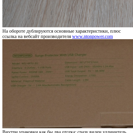
На обороте дублируются основные характеристики, плюс
ссылка на вебсайт производителя
www.ntonpower.com
Внутри упаковки как бы два отсека: сразу виден удлинитель,