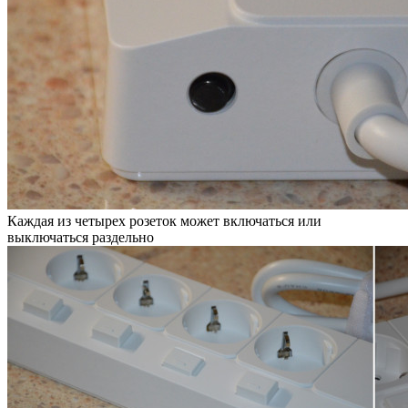
Каждая из четырех розеток может включаться или
выключаться раздельно