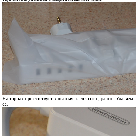
На торцах присутствует защитная пленка от царапин. Удаляем
ее.