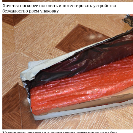
Хочется поскорее погонять и потестировать устройство —
безжалостно рвем упаковку