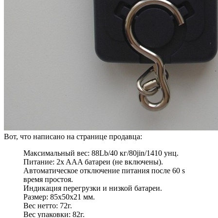
Вот, что написано на странице продавца:
Максимальный вес: 88Lb/40 кг/80jin/1410 унц.
Питание: 2x AAA батареи (не включены).
Автоматическое отключение питания после 60 s
время простоя.
Индикация перегрузки и низкой батареи.
Размер: 85x50x21 мм.
Вес нетто: 72г.
Вес упаковки: 82г.