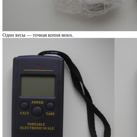
Одни весы — точная копия моих.