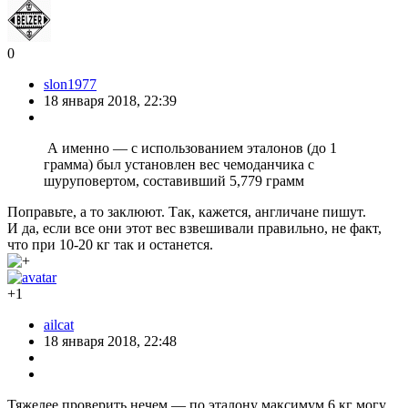
0
slon1977
18 января 2018, 22:39
А именно — с использованием эталонов (до 1
грамма) был установлен вес чемоданчика с
шуруповертом, составивший 5,779 грамм
Поправьте, а то заклюют. Так, кажется, англичане пишут.
И да, если все они этот вес взвешивали правильно, не факт,
что при 10-20 кг так и останется.
+1
ailcat
18 января 2018, 22:48
Тяжелее проверить нечем — по эталону максимум 6 кг могу