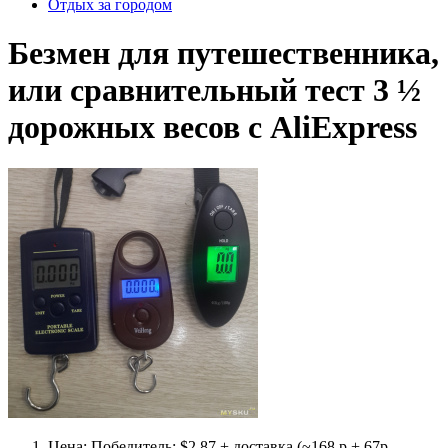
Отдых за городом
Безмен для путешественника,
или сравнительный тест 3 ½
дорожных весов с AliExpress
Цена: Победитель: $2.87 + доставка (~168 р + 67р