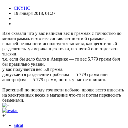
CKYHC
19 января 2018, 01:27
Вам сказали что у вас написан вес в граммах с точностью до
миллиграмма. и это вес составляет почти 6 граммов.
в нашей реальности используется запятая, как десятичный
разделитель. у американцев точка, и запятой они отделяют
тысячи.
т.е. если бы дело было в Америке — то вес 5,779 грамм был
бы правильно указан.
у вас получается вес 5,8 грмма.
допускается разделение пробелом — 5 779 грамм или
апострофом — 5`779 грамм, но так у нас не принято.
Претензий по поводу точности небыло. проще всего взвесить
на электронных весах в магазине что-то и потом перевесить
безменами.
+1
ailcat