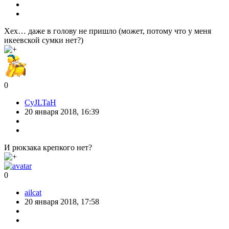
Хех… даже в голову не пришло (может, потому что у меня
икеевской сумки нет?)
0
CyJLTaH
20 января 2018, 16:39
И рюкзака крепкого нет?
0
ailcat
20 января 2018, 17:58