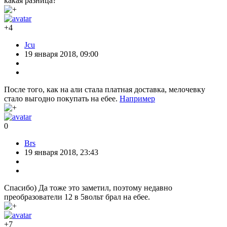
какая разница?
+4
Jcu
19 января 2018, 09:00
После того, как на али стала платная доставка, мелочевку
стало выгодно покупать на ебее.
Например
0
Brs
19 января 2018, 23:43
Спасибо) Да тоже это заметил, поэтому недавно
преобразователи 12 в 5вольт брал на ебее.
+7