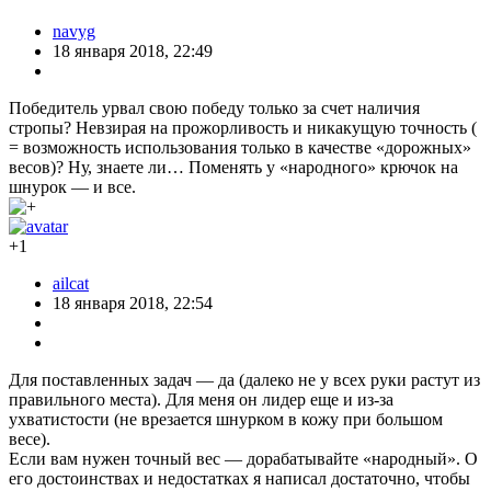
navyg
18 января 2018, 22:49
Победитель урвал свою победу только за счет наличия
стропы? Невзирая на прожорливость и никакущую точность (
= возможность использования только в качестве «дорожных»
весов)? Ну, знаете ли… Поменять у «народного» крючок на
шнурок — и все.
+1
ailcat
18 января 2018, 22:54
Для поставленных задач — да (далеко не у всех руки растут из
правильного места). Для меня он лидер еще и из-за
ухватистости (не врезается шнурком в кожу при большом
весе).
Если вам нужен точный вес — дорабатывайте «народный». О
его достоинствах и недостатках я написал достаточно, чтобы