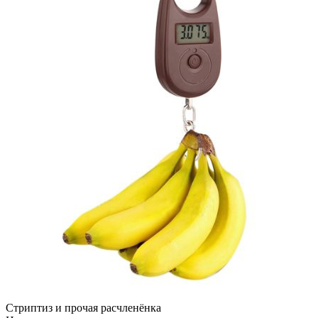
Стриптиз и прочая расчленёнка