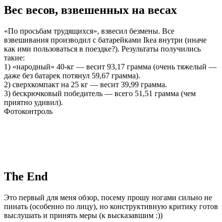
Вес весов, взвешенных на весах
«По просьбам трудящихся», взвесил безмены. Все
взвешивания производил с батарейками Ikea внутри (иначе
как ими пользоваться в поездке?). Результаты получились
такие:
1) «народный» 40-кг — весит 93,17 грамма (очень тяжелый —
даже без батарек потянул 59,67 грамма).
2) сверхкомпакт на 25 кг — весит 39,99 грамма.
3) бескрючковый победитель — всего 51,51 грамма (чем
приятно удивил).
Фотоконтроль
The End
Это первый для меня обзор, посему прошу ногами сильно не
пинать (особенно по лицу), но конструктивную критику готов
выслушать и принять меры (к высказавшим :))