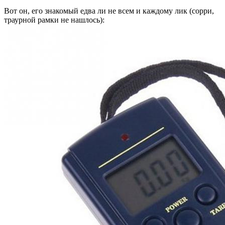
Вот он, его знакомый едва ли не всем и каждому лик (сорри,
траурной рамки не нашлось):