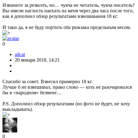
Извините за резкозть, но… чукча не читатель, чукча писатель?
Вы имели наглость наехать на меня через два часа после того,
как я дополнил обзор результатами взвешивания 18 кг.
И таки да, я не буду портить оба рюкзака предельным весом.
0
ailcat
20 января 2018, 14:21
Спасибо за совет. Взвесил примерно 18 кг.
Лучше б не взвешивал, право слово — хоть не разочаровался
бы в «народном» безмене…
P.S. Дополнил обзор результатами (но фото не будет, не хочу
выкладывать).
0