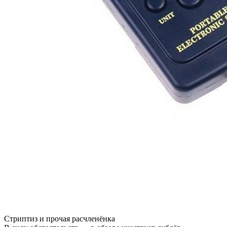
Стриптиз и прочая расчленёнка