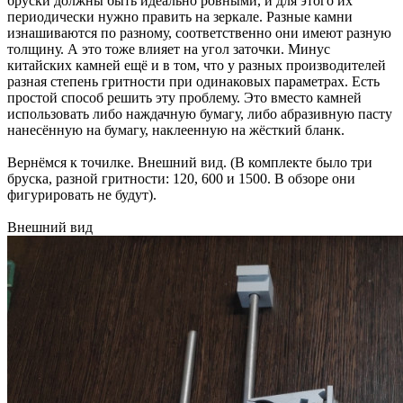
бруски должны быть идеально ровными, и для этого их
периодически нужно править на зеркале. Разные камни
изнашиваются по разному, соответственно они имеют разную
толщину. А это тоже влияет на угол заточки. Минус
китайских камней ещё и в том, что у разных производителей
разная степень гритности при одинаковых параметрах. Есть
простой способ решить эту проблему. Это вместо камней
использовать либо наждачную бумагу, либо абразивную пасту
нанесённую на бумагу, наклеенную на жёсткий бланк.
Вернёмся к точилке. Внешний вид. (В комплекте было три
бруска, разной гритности: 120, 600 и 1500. В обзоре они
фигурировать не будут).
Внешний вид