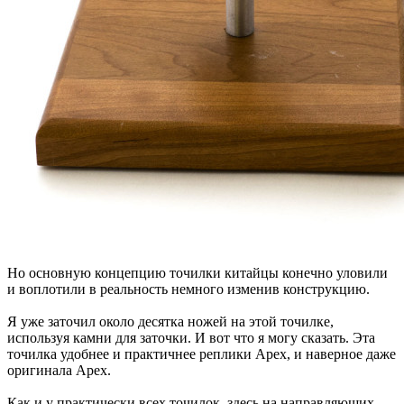
Но основную концепцию точилки китайцы конечно уловили
и воплотили в реальность немного изменив конструкцию.
Я уже заточил около десятка ножей на этой точилке,
используя камни для заточки. И вот что я могу сказать. Эта
точилка удобнее и практичнее реплики Apex, и наверное даже
оригинала Apex.
Как и у практически всех точилок, здесь на направляющих