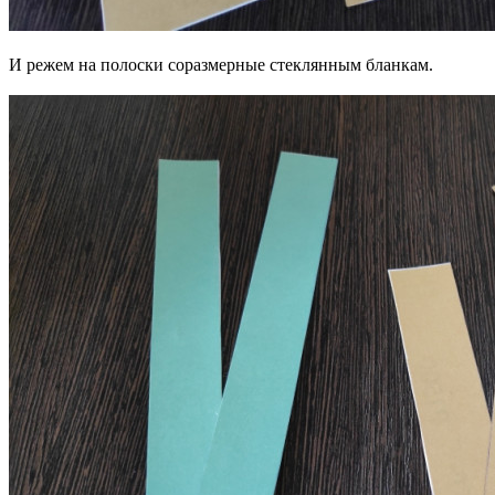
И режем на полоски соразмерные стеклянным бланкам.