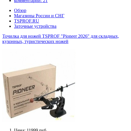
комментарии:
21
Обзор
Магазины России и СНГ
TSPROF.RU
Заточные устройства
Точилка для ножей TSPROF "Pioneer 2026" для складных,
кухонных, туристических ножей
Цена: 11999 руб.