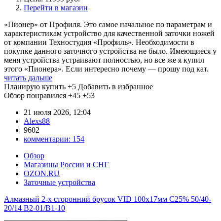
Перейти в магазин
«Пионер» от Профиля. Это самое начальное по параметрам и
характеристикам устройство для качественной заточки ножей
от компании Техностудия «Профиль». Необходимости в
покупке данного заточного устройства не было. Имеющиеся у
меня устройства устраивают полностью, но все же я купил
этого «Пионера». Если интересно почему — прошу под кат.
читать дальше
Планирую купить
+5
Добавить в избранное
Обзор понравился
+45
+53
21 июля 2026, 12:04
Alexs88
9602
комментарии:
154
Обзор
Магазины России и СНГ
OZON.RU
Заточные устройства
Алмазный 2-х сторонний брусок VID 100x17мм С25% 50/40-
20/14 B2-01/B1-10