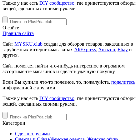
Также у нас есть
DIY сообщество
, где приветствуются обзоры
вещей, сделанных своими руками.
О сайте
Правила сайта
Сайт
MYSKU.club
cоздан для обзоров товаров, заказанных в
зарубежных интернет-магазинах
AliExpress
,
Amazon
,
Ebay
и
других.
Сайт помогает найти что-нибудь интересное в огромном
ассортименте магазинов и сделать удачную покупку.
Если Вы купили что-то полезное, то, пожалуйста,
поделитесь
информацией с другими.
Также у нас есть
DIY сообщество
, где приветствуются обзоры
вещей, сделанных своими руками.
Категории
Сделано руками
Одежда и Обувь
Женская одежда
,
Женская обувь
,