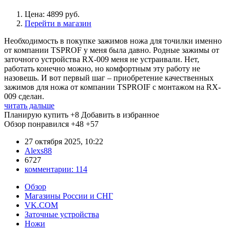
Цена: 4899 руб.
Перейти в магазин
Необходимость в покупке зажимов ножа для точилки именно
от компании TSPROF у меня была давно. Родные зажимы от
заточного устройства RX-009 меня не устраивали. Нет,
работать конечно можно, но комфортным эту работу не
назовешь. И вот первый шаг – приобретение качественных
зажимов для ножа от компании TSPROIF с монтажом на RX-
009 сделан.
читать дальше
Планирую купить
+8
Добавить в избранное
Обзор понравился
+48
+57
27 октября 2025, 10:22
Alexs88
6727
комментарии:
114
Обзор
Магазины России и СНГ
VK.COM
Заточные устройства
Ножи