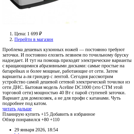
Цена: 1 699 ₽
Перейти в магазин
Проблема дешевых кухонных ножей — постоянно требуют
заточки. И постоянно елозить лезвием по точильному бруску
надоедает. И тут на помощь приходят электрические варианты
с вращающимися абразивными дисками: самые простые на
батарейках и более мощные, работающие от сети. Затем
варианты а-ля гриндер с лентой. Сегодня рассмотрим
устройство самой дешевой сетевой электрической точилки из
сети ДНС. Бытовая модель Aceline DC1000 (это СТМ этой
торговой сети) мощностью 40 Вт с парой ступеней заточки.
Вариант для домохозяек, а не для профи с катанами. Чуть
подробнее под катом.
читать дальше
Планирую купить
+15
Добавить в избранное
Обзор понравился
+80
+110
29 января 2026, 18:54