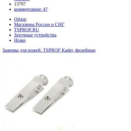
13797
комментарии:
47
Обзор
Магазины России и СНГ
TSPROF.RU
Заточные устройства
Ножи
Зажимы для ножей. TSPROF Kadet, филейные