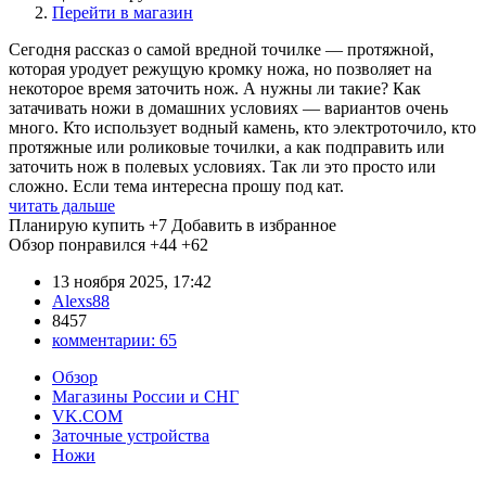
Перейти в магазин
Сегодня рассказ о самой вредной точилке — протяжной,
которая уродует режущую кромку ножа, но позволяет на
некоторое время заточить нож. А нужны ли такие? Как
затачивать ножи в домашних условиях — вариантов очень
много. Кто использует водный камень, кто электроточило, кто
протяжные или роликовые точилки, а как подправить или
заточить нож в полевых условиях. Так ли это просто или
сложно. Если тема интересна прошу под кат.
читать дальше
Планирую купить
+7
Добавить в избранное
Обзор понравился
+44
+62
13 ноября 2025, 17:42
Alexs88
8457
комментарии:
65
Обзор
Магазины России и СНГ
VK.COM
Заточные устройства
Ножи