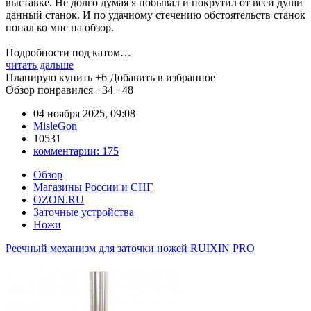
выставке. Не долго думая я побывал и покрутил от всей души
данный станок. И по удачному стечению обстоятельств станок
попал ко мне на обзор.
Подробности под катом…
читать дальше
Планирую купить
+6
Добавить в избранное
Обзор понравился
+34
+48
04 ноября 2025, 09:08
MisleGon
10531
комментарии:
175
Обзор
Магазины России и СНГ
OZON.RU
Заточные устройства
Ножи
Реечный механизм для заточки ножей RUIXIN PRO