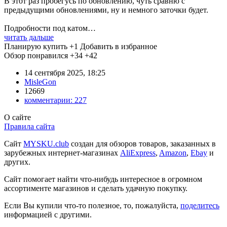
В этот раз пробегусь по обновлению, чуть сравню с
предыдущими обновлениями, ну и немного заточки будет.
Подробности под катом…
читать дальше
Планирую купить
+1
Добавить в избранное
Обзор понравился
+34
+42
14 сентября 2025, 18:25
MisleGon
12669
комментарии:
227
О сайте
Правила сайта
Сайт
MYSKU.club
cоздан для обзоров товаров, заказанных в
зарубежных интернет-магазинах
AliExpress
,
Amazon
,
Ebay
и
других.
Сайт помогает найти что-нибудь интересное в огромном
ассортименте магазинов и сделать удачную покупку.
Если Вы купили что-то полезное, то, пожалуйста,
поделитесь
информацией с другими.