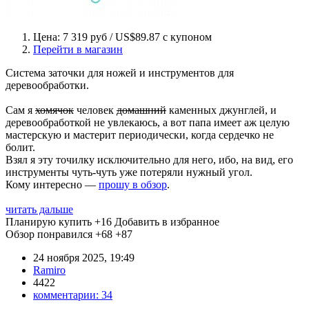
Цена: 7 319 руб / US$89.87 с купоном
Перейти в магазин
Система заточки для ножей и инструментов для
деревообработки.
Сам я
хомячок
человек
домашний
каменных джунглей, и
деревообработкой не увлекаюсь, а вот папа имеет аж целую
мастерскую и мастерит периодически, когда сердечко не
болит.
Взял я эту точилку исключительно для него, ибо, на вид, его
инструменты чуть-чуть уже потеряли нужный угол.
Кому интересно —
прошу в обзор
.
читать дальше
Планирую купить
+16
Добавить в избранное
Обзор понравился
+68
+87
24 ноября 2025, 19:49
Ramiro
4422
комментарии:
34