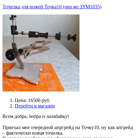
Точилка для ножей Точка10 (она же ЗУМ1035)
Цена: 16500 руб.
Перейти в магазин
Всем добра, бобра и лалабайку!
Приехал мне очередной апргрейд на Точку10, ну как апгрейд
– фактически новая точилка.