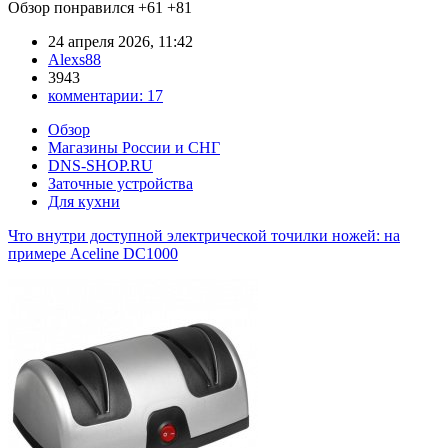
Обзор понравился
+61
+81
24 апреля 2026, 11:42
Alexs88
3943
комментарии:
17
Обзор
Магазины России и СНГ
DNS-SHOP.RU
Заточные устройства
Для кухни
Что внутри доступной электрической точилки ножей: на
примере Aceline DC1000