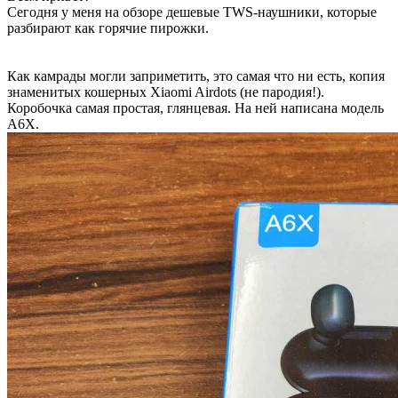
Сегодня у меня на обзоре дешевые TWS-наушники, которые
разбирают как горячие пирожки.
Как камрады могли заприметить, это самая что ни есть, копия
знаменитых кошерных Xiaomi Airdots (не пародия!).
Коробочка самая простая, глянцевая. На ней написана модель
A6X.