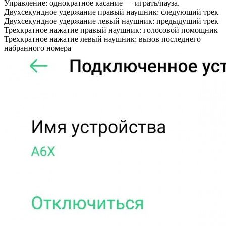
Управление: однократное касание — играть/пауза.
Двухсекундное удержание правый наушник: следующий трек
Двухсекундное удержание левый наушник: предыдущий трек
Трехкратное нажатие правый наушник: голосовой помощник
Трехкратное нажатие левый наушник: вызов последнего
набранного номера