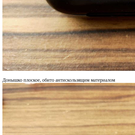
Донышко плоское, обито антискользящим материалом