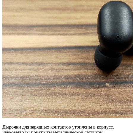
Дырочки для зарядных контактов утоплены в корпусе.
Звуковыводы прикрыты металлической сеточкой.