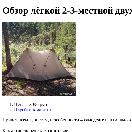
Обзор лёгкой 2-3-местной дв
Цена: 13096 руб
Перейти в магазин
Привет всем туристам, в особенности – самодеятельным, высо
Как автор дошёл до жизни такой