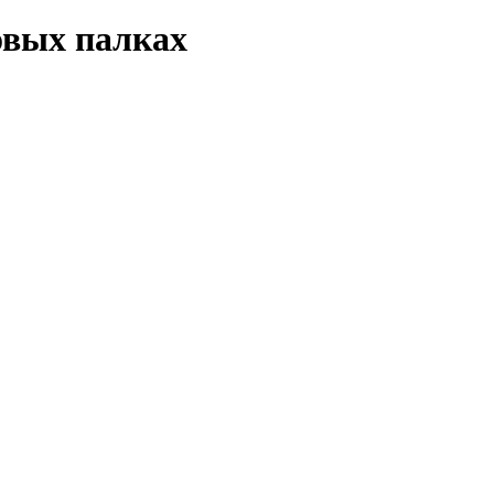
овых палках