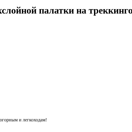
ухслойной палатки на треккинг
когорным и легкоходам!