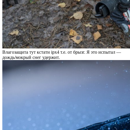
Влагозащита тут кстати ipx4 т.е. от брызг. Я это испытал —
дождь/мокрый снег удержит.