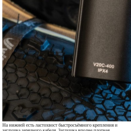
На нижней есть ластохвост быстросъёмного крепления и
заглушка зарядного кабеля. Заглушка вполне плотная.