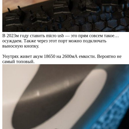
В 2023м году ставить micro usb — это прям совсем такое…
осуждаем. Также через этот порт можно подключать
выносную кнопку.
Унутрях живет акум 18650 на 2600мА емкости. Вероятно не
самый топовый.