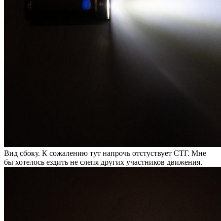
Вид сбоку. К сожалению тут напрочь отстуствует СТГ. Мне
бы хотелось ездить не слепя других участников движения.