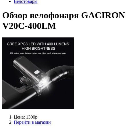
Велотовары
Обзор велофонаря GACIRON
V20C-400LM
Цена: 1300р
Перейти в магазин