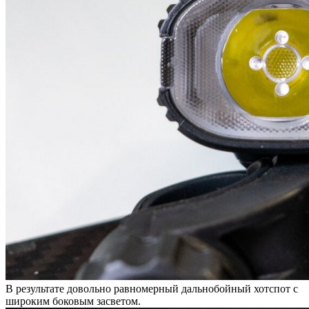
В результате довольно равномерный дальнобойный хотспот с
широким боковым засветом.