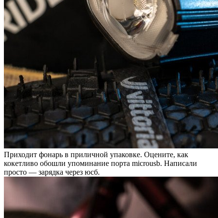
Приходит фонарь в приличной упаковке. Оцените, как
кокетливо обошли упоминание порта microusb. Написали
просто — зарядка через юсб.