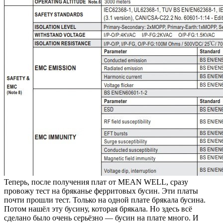
Теперь, после получения плат от MEAN WELL, сразу
провожу тест на бряканье ферритовых бусин. Эти платы
почти прошли тест. Только на одной плате брякала бусина.
Потом нашёл эту бусину, которая брякала. Но здесь всё
сделано было очень серьёзно — бусин на плате много. И