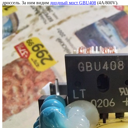
дроссель. За ним видим
диодный мост GBU408
(4A/800V).