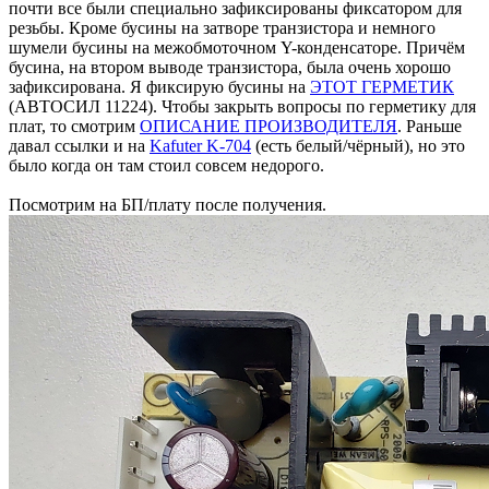
почти все были специально зафиксированы фиксатором для
резьбы. Кроме бусины на затворе транзистора и немного
шумели бусины на межобмоточном Y-конденсаторе. Причём
бусина, на втором выводе транзистора, была очень хорошо
зафиксирована. Я фиксирую бусины на
ЭТОТ ГЕРМЕТИК
(АВТОСИЛ 11224). Чтобы закрыть вопросы по герметику для
плат, то смотрим
ОПИСАНИЕ ПРОИЗВОДИТЕЛЯ
. Раньше
давал ссылки и на
Kafuter K-704
(есть белый/чёрный), но это
было когда он там стоил совсем недорого.
Посмотрим на БП/плату после получения.