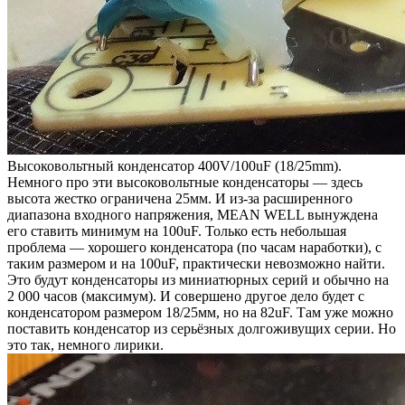
Высоковольтный конденсатор 400V/100uF (18/25mm).
Немного про эти высоковольтные конденсаторы — здесь
высота жестко ограничена 25мм. И из-за расширенного
диапазона входного напряжения, MEAN WELL вынуждена
его ставить минимум на 100uF. Только есть небольшая
проблема — хорошего конденсатора (по часам наработки), с
таким размером и на 100uF, практически невозможно найти.
Это будут конденсаторы из миниатюрных серий и обычно на
2 000 часов (максимум). И совершено другое дело будет с
конденсатором размером 18/25мм, но на 82uF. Там уже можно
поставить конденсатор из серьёзных долгоживущих серии. Но
это так, немного лирики.