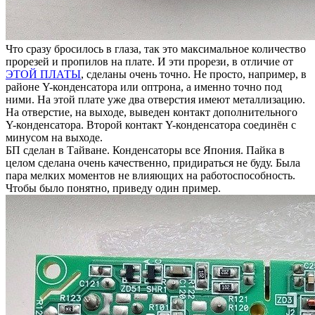
Что сразу бросилось в глаза, так это максимальное количество
прорезей и пропилов на плате. И эти прорези, в отличие от
ЭТОЙ ПЛАТЫ
, сделаны очень точно. Не просто, например, в
районе Y-конденсатора или оптрона, а именно точно под
ними. На этой плате уже два отверстия имеют металлизацию.
На отверстие, на выходе, выведен контакт дополнительного
Y-конденсатора. Второй контакт Y-конденсатора соединён с
минусом на выходе.
БП сделан в Тайване. Конденсаторы все Япония. Пайка в
целом сделана очень качественно, придираться не буду. Была
пара мелких моментов не влияющих на работоспособность.
Чтобы было понятно, приведу один пример.