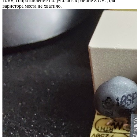
10мм, сопротивление получилось в районе 8 Ом. Для
варистора места не хватило.