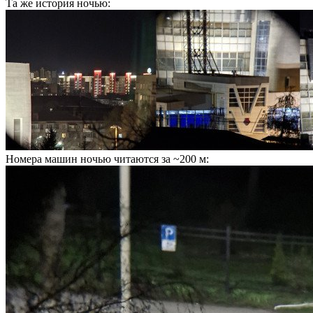
Та же история ночью:
Номера машин ночью читаются за ~200 м: