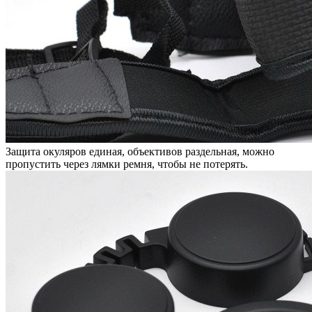
Защита окуляров единая, объективов раздельная, можно
пропустить через лямки ремня, чтобы не потерять.