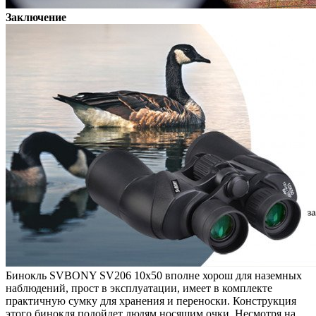
Заключение
Бинокль SVBONY SV206 10х50 вполне хорош для наземных
наблюдений, прост в эксплуатации, имеет в комплекте
практичную сумку для хранения и переноски. Конструкция
этого бинокля подойдет людям носящим очки. Несмотря на