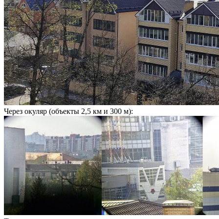
Через окуляр (объекты 2,5 км и 300 м):