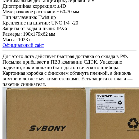
Минимальная дистанция фокусировки: 6 м
Диоптрийная коррекция: ±4D
Межзрачковое расстояние: 60-70 мм
Тип наглазника: Twist-up
Крепление на штатив: UNC 1/4"-20
Защиты от воды и пыли: IPX6
Размеры: 190х179х62 мм
Масса: 1023 г.
Официальный сайт
Для этого лота действует быстрая доставка со склада в РФ.
Посылка прибывает в ПВЗ компании СДЭК. Упаковано
надежно, как и должно быть для оптического прибора.
Картонная коробка с биноклем обтянута пленкой, а бинокль
внутри в чехле с мягкими стенками. Есть защита от влаги —
пакетик силикагеля.