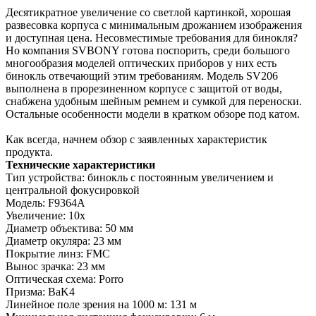
Десятикратное увеличение со светлой картинкой, хорошая
развесовка корпуса с минимальным дрожанием изображения
и доступная цена. Несовместимые требования для бинокля?
Но компания SVBONY готова поспорить, среди большого
многообразия моделей оптических приборов у них есть
бинокль отвечающий этим требованиям. Модель SV206
выполнена в прорезиненном корпусе с защитой от воды,
снабжена удобным шейным ремнем и сумкой для переноски.
Остальные особенности модели в кратком обзоре под катом.
Как всегда, начнем обзор с заявленных характеристик
продукта.
Технические характеристики
Тип устройства: бинокль с постоянным увеличением и
центральной фокусировкой
Модель: F9364A
Увеличение: 10х
Диаметр объектива: 50 мм
Диаметр окуляра: 23 мм
Покрытие линз: FMC
Вынос зрачка: 23 мм
Оптическая схема: Porro
Призма: BaK4
Линейное поле зрения на 1000 м: 131 м