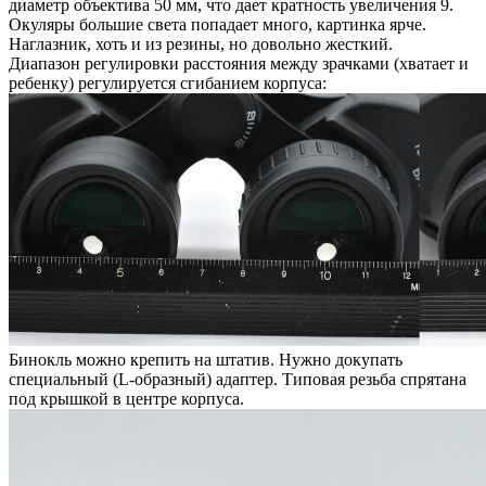
диаметр объектива 50 мм, что дает кратность увеличения 9.
Окуляры большие света попадает много, картинка ярче.
Наглазник, хоть и из резины, но довольно жесткий.
Диапазон регулировки расстояния между зрачками (хватает и
ребенку) регулируется сгибанием корпуса:
Бинокль можно крепить на штатив. Нужно докупать
специальный (L-образный) адаптер. Типовая резьба спрятана
под крышкой в центре корпуса.