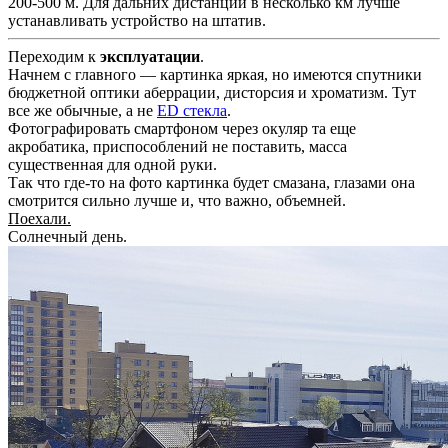
200-500 м. Для дальних дистанций в несколько км лучше
устанавливать устройство на штатив.
Переходим к
эксплуатации
.
Начнем с главного — картинка яркая, но имеются спутники
бюджетной оптики аберрации, дисторсия и хроматизм. Тут
все же обычные, а не
ED стекла
.
Фотографировать смартфоном через окуляр та еще
акробатика, приспособлений не поставить, масса
существенная для одной руки.
Так что где-то на фото картинка будет смазана, глазами она
смотрится сильно лучше и, что важно, объемней.
Поехали.
Солнечный день.