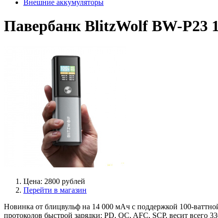
Внешние аккумуляторы
Павербанк BlitzWolf BW-P23
Цена: 2800 рублей
Перейти в магазин
Новинка от блицвульф на 14 000 мАч с поддержкой 100-ваттн
протоколов быстрой зарядки: PD, QC, AFC, SCP, весит всего 33