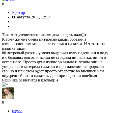
0
Episcop
06 августа 2011, 12:17
Таким «путешественникам» дома сидеть надо)))
К тому же мне очень интересно каким образом в
компрессионном мешке рвутся лямки палатки. И что это за
палатка такая.
80 литровый рюкзак у меня выдержал кучу падений и в воду
и с больших высот, никогда не страдала ни палатка, ни чего
остального. Просто дуги нужно укладывать чтобы они не
упирались в материал палатки и при падении не прорвали
его, но и при этом будет просто отверстие во внешней или
внутренней части палатки. Да и при падении швейная
машинка разлетится в клочья))))
0
regseo