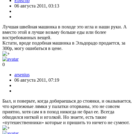
Episcop
06 августа 2011, 03:13
Лучшая швейная машинка в походе это игла и наши руки. А
вместо этой я лучше возьму больше еды или более
востребованных вещей.
Кстати, вроде подобная машинка в Эльдорадо продается, за
300р, могу ошибаться в цене.
0
arsenius
06 августа 2011, 07:19
Был, и поверьте, когда добираешься до стоянки, и оказывается,
что крепежные лямки у палатки оторваны, это не совсем
приятно, хотя сам я в поход никогда не брал ее. Всегда
обходился ниткой и иголкой. Но знаете, есть такие
«путешественники» которые и пришить то ничего не сумеют.