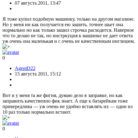
07 августа 2011, 13:47
Я тоже купил подобную машинку, только на другом магазине.
Но у меня ни как получается ею зашить. точнее шьет она
нормально но как только зашил строчка расходится. Наверное
что то делаю не так, но инстркуция к машинке не дает ответа
уж очень она маленькая и с очень не качественным инглишем.
0
AgentD22
15 августа 2011, 15:12
Вот и у меня та же фигня, думаю дело в заправке, но как
заправить качественно фик знает. А еще к батарейкам тоже
привередлива — уж очень не удобно вставлять их — один из
10 раз только нормально встают.
0