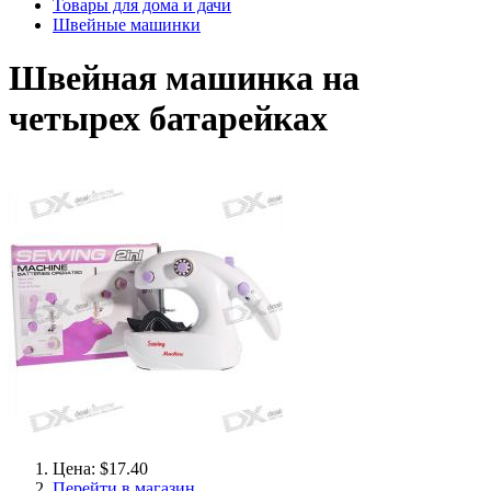
Товары для дома и дачи
Швейные машинки
Швейная машинка на
четырех батарейках
Цена: $17.40
Перейти в магазин