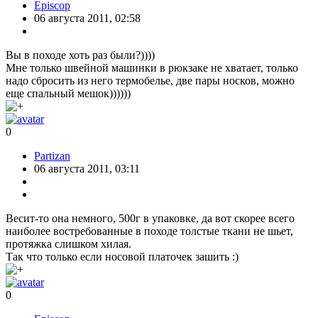
Episcop
06 августа 2011, 02:58
Вы в походе хоть раз были?))))
Мне только швейной машинки в рюкзаке не хватает, только
надо сбросить из него термобелье, две пары носков, можно
еще спальный мешок))))))
0
Partizan
06 августа 2011, 03:11
Весит-то она немного, 500г в упаковке, да вот скорее всего
наиболее востребованные в походе толстые ткани не шьет,
протяжка слишком хилая.
Так что только если носовой платочек зашить :)
0