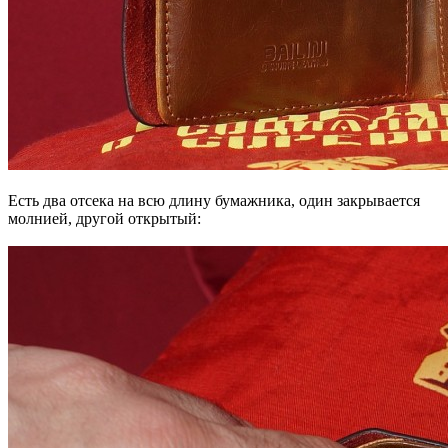
Есть два отсека на всю длину бумажника, один закрывается
молнией, другой открытый: