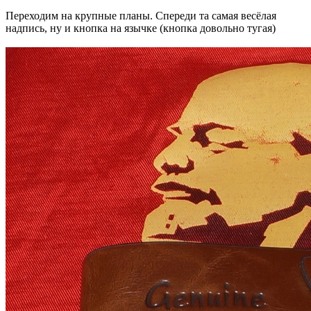
Переходим на крупные планы. Спереди та самая весёлая
надпись, ну и кнопка на язычке (кнопка довольно тугая)