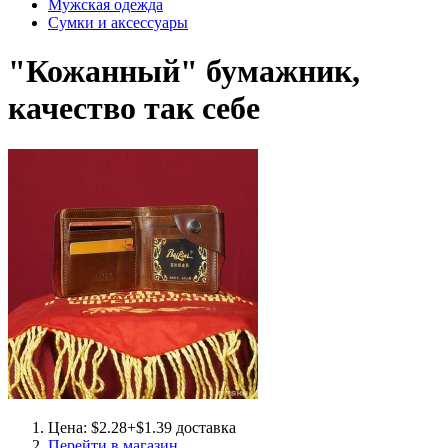
Мужская одежда
Сумки и аксессуары
"Кожанный" бумажник,
качество так себе
Цена: $2.28+$1.39 доставка
Перейти в магазин