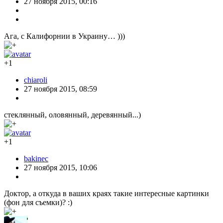
27 ноября 2015, 00:16
Ага, с Калифорнии в Украину… )))
+1
chiaroli
27 ноября 2015, 08:59
стеклянный, оловянный, деревянный...)
+1
bakinec
27 ноября 2015, 10:06
Доктор, а откуда в ваших краях такие интересные картинки
(фон для съемки)? :)