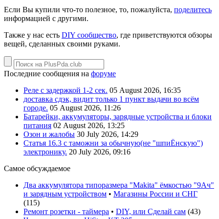
Если Вы купили что-то полезное, то, пожалуйста,
поделитесь
информацией с другими.
Также у нас есть
DIY сообщество
, где приветствуются обзоры
вещей, сделанных своими руками.
Последние сообщения на
форуме
Реле с задержкой 1-2 сек.
05 August 2026, 16:35
доставка сдэк, видит только 1 пункт выдачи во всём
городе.
05 August 2026, 11:26
Батарейки, аккумуляторы, зарядные устройства и блоки
питания
02 August 2026, 13:25
Озон и жалобы
30 July 2026, 14:29
Статья 16.3 с таможни за обычную(не "шпиЁнскую")
электронику.
20 July 2026, 09:16
Самое обсуждаемое
Два аккумулятора типоразмера "Makita" ёмкостью "9Ач"
и зарядным устройством
•
Магазины России и СНГ
(
115
)
Ремонт розетки - таймера
•
DIY, или Сделай сам
(
43
)