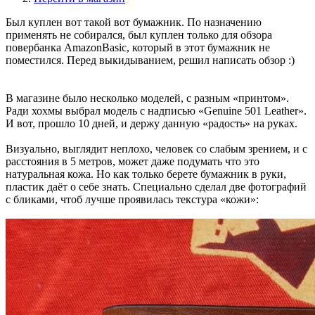
Был куплен вот такой вот бумажник. По назначению
применять не собирался, был куплен только для обзора
повербанка AmazonBasic, который в этот бумажник не
поместился. Перед выкидыванием, решил написать обзор :)
В магазине было несколько моделей, с разным «принтом».
Ради хохмы выбрал модель с надписью «Genuine 501 Leather».
И вот, прошло 10 дней, и держу данную «радость» на руках.
Визуально, выглядит неплохо, человек со слабым зрением, и с
расстояния в 5 метров, может даже подумать что это
натуральная кожа. Но как только берете бумажник в руки,
пластик даёт о себе знать. Специально сделал две фотографий
с бликами, чтоб лучше проявилась текстура «кожи»: