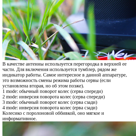
В качестве антенны используется перегородка в верхней ее
части. Для включения используется тумблер, рядом же
индикатор работы. Самое интересное в данной аппаратуре,
это возможность смены режима работы сервы (если
установлена вторая, но об этом позже).
1 mode: обычный поворот колес (серва спереди)
2 mode: инверсия поворота колес (серва спереди)
3 mode: обычный поворот колес (серва сзади)
4 mode: инверсия поворота колес (ерва сзади)
Колесико с поролоновой оббивкой, оно мягкое и
информативное.