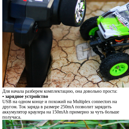
Для начала разберем комплектацию, она довольно проста:
• зарядное устройство
USB на одном конце и похожий на Multiplex connectors на
другом. Ток заряда в размере 250mA позволит зарядить
аккумулятор краулера на 150mAh примерно за чуть больше
получаса.