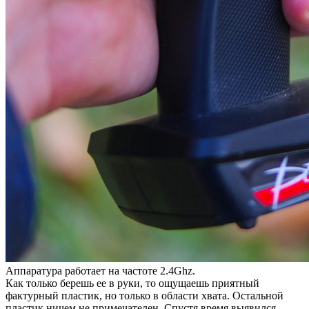
Аппаратура работает на частоте 2.4Ghz.
Как только берешь ее в руки, то ощущаешь приятный
фактурный пластик, но только в области хвата. Остальной
пластик ничем не примечателен. Спустя время выявился