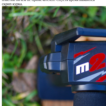
скрип курка.