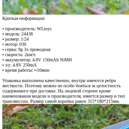
Краткая информация:
• производитель: WLtoys
• модель: 24438
• размер: 1/24
• мотор: 030
• серва: 9g 3х проводная
• скорость: 2км/ч
• аккумулятор: 4.8V 150mAh NiMH
• з/у: 4.8V 250mA
• время работы: ≈10мин
Упаковка выполнена качественно, внутри имеются ребра
жесткости. Поэтому можно не особо бояться за целостность
содержимого при доставке. На лицевой стороне кроме
наименования модели и производителя, имеется размер и тип
трансмиссии. Размер самой коробки равен 315*180*215мм.