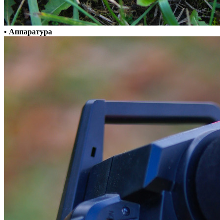
• Аппаратура