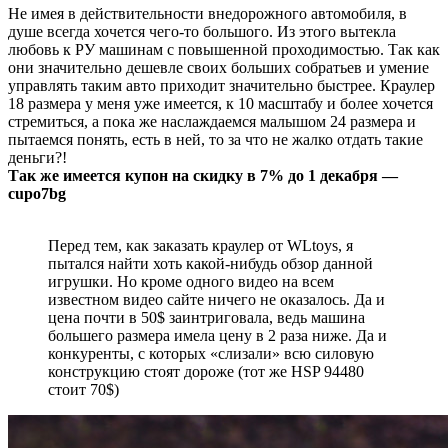
Не имея в действительности внедорожного автомобиля, в
душе всегда хочется чего-то большого. Из этого вытекла
любовь к РУ машинам с повышенной проходимостью. Так как
они значительно дешевле своих больших собратьев и умение
управлять таким авто приходит значительно быстрее. Краулер
18 размера у меня уже имеется, к 10 масштабу и более хочется
стремиться, а пока же наслаждаемся малышом 24 размера и
пытаемся понять, есть в ней, то за что не жалко отдать такие
деньги?!
Так же имеется купон на скидку в 7% до 1 декабря —
cupo7bg
Перед тем, как заказать краулер от WLtoys, я
пытался найти хоть какой-нибудь обзор данной
игрушки. Но кроме одного видео на всем
известном видео сайте ничего не оказалось. Да и
цена почти в 50$ заинтриговала, ведь машина
большего размера имела цену в 2 раза ниже. Да и
конкуренты, с которых «слизали» всю силовую
конструкцию стоят дороже (тот же HSP 94480
стоит 70$)