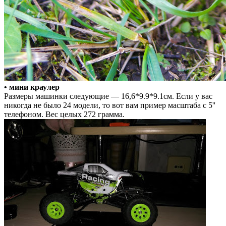
• мини краулер
Размеры машинки следующие — 16,6*9.9*9.1см. Если у вас
никогда не было 24 модели, то вот вам пример масштаба с 5''
телефоном. Вес целых 272 грамма.