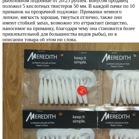
рыболовном подобные от 20-25 рублей. Бонусом продавец
положил 5 кислотных твистеров 50 мм. В каждой пачке по 10
приманок на прозрачной подложке. Приманки немного
липкие, мягкость хорошая, тянуться отлично, также они
имеют стойкий запах, возможно это аттрактант (вещество,
наносимое на приманку, благодаря чему она становится более
привлекательной для большинства видов рыбы), но в
описании товара об этом ни слова.