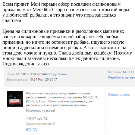
Всем привет. Мой первый обзор посвящен силиконовым
приманкам от Meredith. Скоро начнется сезон открытой воды
у любителей рыбалки, а это значит что пора запасаться
снастями.
Цены на силиконовые приманки в рыболовных магазинах
растут, а коварные водоёмы порой забирают себе любые
приманки, но ничто не остановит рыбака, ищущего новую
порцию адреналина и немного рыбки. А вот сэкономить на
этом деле можно и нужно.
Слава двойному кешбеку!
Поэтому
мною были заказаны несколько пачек данного силикона.
Подтверждение заказа