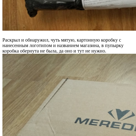
Раскрыл и обнаружил, чуть мятую, картонную коробку с
нанесенным логотипом и названием магазина, в пупырку
коробка обернута не была, да оно и тут не нужно.