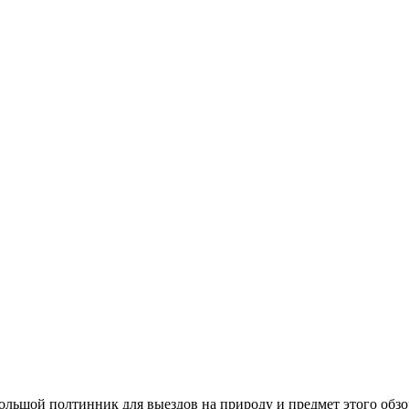
ольшой полтинник для выездов на природу и предмет этого обзор