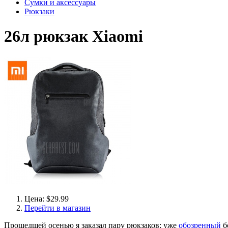
Сумки и аксессуары
Рюкзаки
26л рюкзак Xiaomi
Цена: $29.99
Перейти в магазин
Прошедшей осенью я заказал пару рюкзаков: уже
обозренный
б