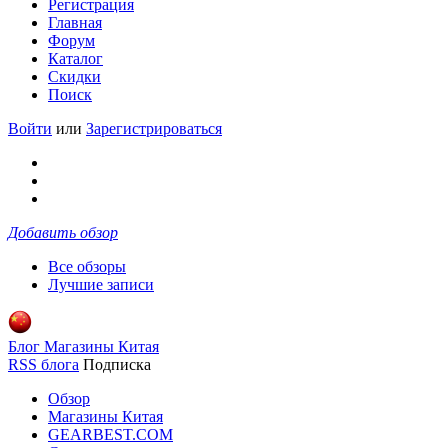
Регистрация
Главная
Форум
Каталог
Скидки
Поиск
Войти
или
Зарегистрироваться
Добавить обзор
Все обзоры
Лучшие записи
Блог Магазины Китая
RSS блога
Подписка
Обзор
Магазины Китая
GEARBEST.COM