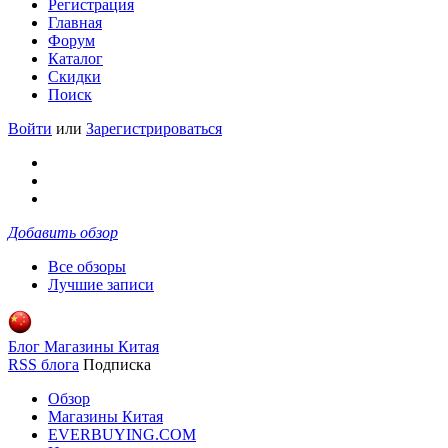
Регистрация
Главная
Форум
Каталог
Скидки
Поиск
Войти
или
Зарегистрироваться
Добавить обзор
Все обзоры
Лучшие записи
Блог Магазины Китая
RSS блога
Подписка
Обзор
Магазины Китая
EVERBUYING.COM