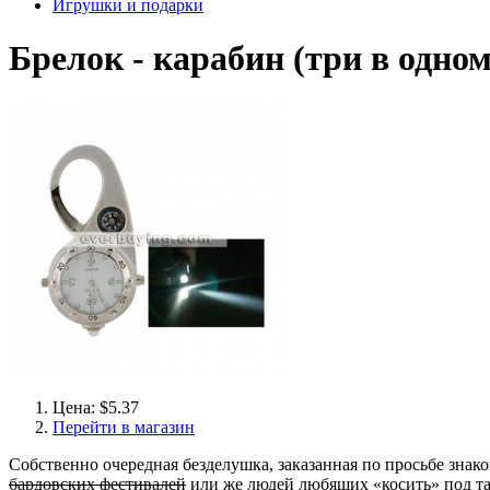
Игрушки и подарки
Брелок - карабин (три в одном
Цена: $5.37
Перейти в магазин
Собственно очередная безделушка, заказанная по просьбе знак
бардовских фестивалей
или же людей любящих «косить» под та