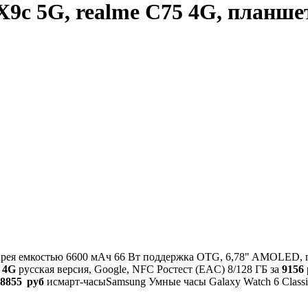
c 5G, realme C75 4G, планшет
тарея емкостью 6600 мАч 66 Вт поддержка OTG, 6,78" AMOLED, по
 4G
русская версия, Google, NFC Ростест (EAC) 8/128 ГБ за
9156
8855 руб
исмарт-часыSamsung Умные часы Galaxy Watch 6 Classic 