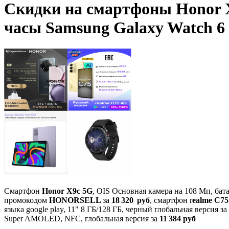
Скидки на смартфоны Honor X9
часы Samsung Galaxy Watch 6
Смартфон
Honor X9c 5G
, OIS Основная камера на 108 Мп, ба
промокодом
HONORSELL
за
18 320 руб
, смартфон r
ealme C75
языка google play, 11" 8 ГБ/128 ГБ, черный глобальная версия за
Super AMOLED, NFC, глобальная версия за
11 384 руб