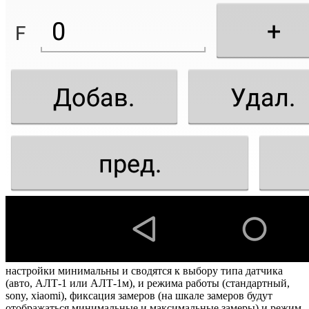
настройки минимальны и сводятся к выбору типа датчика
(авто, АЛТ-1 или АЛТ-1м), и режима работы (стандартный,
sony, xiaomi), фиксация замеров (на шкале замеров будут
отображаться минимальные и максимальные замеры) и режим