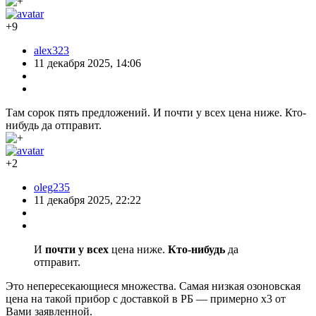
+9
alex323
11 декабря 2025, 14:06
Там сорок пять предложений. И почти у всех цена ниже. Кто-
нибудь да отправит.
+2
oleg235
11 декабря 2025, 22:22
И
почти у всех
цена ниже.
Кто-нибудь
да
отправит.
Это непересекающиеся множества. Самая низкая озоновская
цена на такой прибор с доставкой в РБ — примерно х3 от
Вами заявленной.