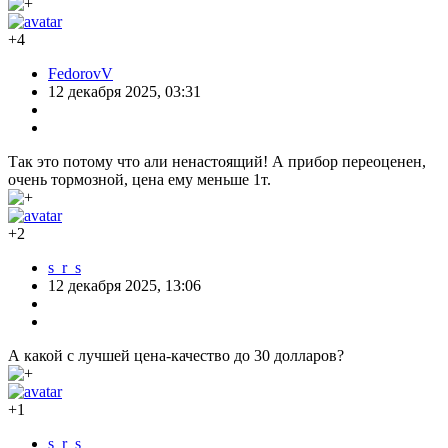
+4
FedorovV
12 декабря 2025, 03:31
Так это потому что али ненастоящий! А прибор переоценен,
очень тормозной, цена ему меньше 1т.
+2
s_r_s
12 декабря 2025, 13:06
А какой с лучшей цена-качество до 30 долларов?
+1
s_r_s