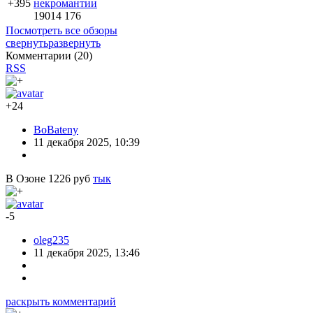
+395
некромантии
19014
176
Посмотреть все обзоры
свернуть
развернуть
Комментарии (
20
)
RSS
+24
BoBateny
11 декабря 2025, 10:39
В Озоне 1226 руб
тык
-5
oleg235
11 декабря 2025, 13:46
раскрыть комментарий