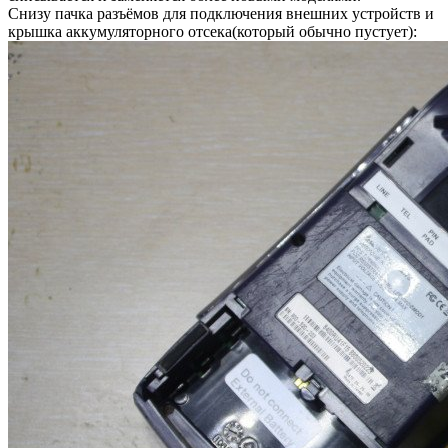
Снизу пачка разъёмов для подключения внешних устройств и
крышка аккумуляторного отсека(который обычно пустует):