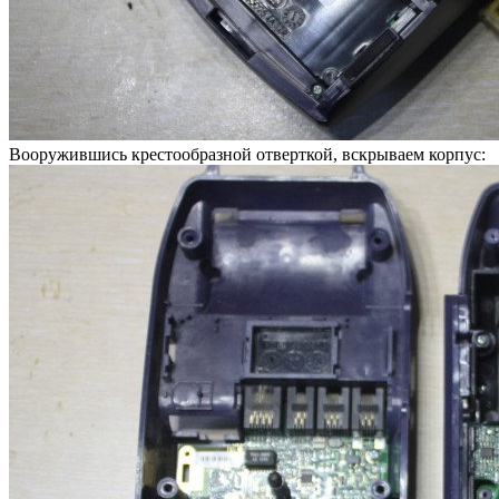
Вооружившись крестообразной отверткой, вскрываем корпус: