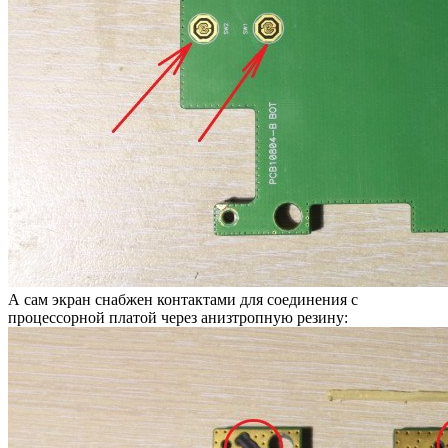
А сам экран снабжен контактами для соединения с
процессорной платой через анизтропную резину: