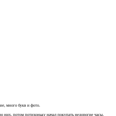
е, много букв и фото.
ро них, потом потихоньку начал покупать недорогие часы,