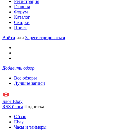
Регистрация
Главная
Форум
Каталог
Скидки
Поиск
Войти
или
Зарегистрироваться
Добавить обзор
Все обзоры
Лучшие записи
Блог Ebay
RSS блога
Подписка
Обзор
Ebay
Часы и таймеры