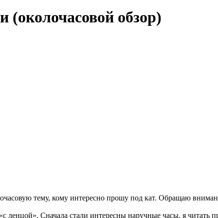
и (околочасовой обзор)
лочасовую тему, кому интересно прошу под кат. Обращаю внимани
«с ленцой». Сначала стали интересны наручные часы, я читать п