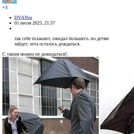
+3
DVANru
01 июля 2025, 21:37
так себе псыкают, ожидал большего. но детям
зайдет. лета осталось дождаться.
С таким можно не дожидаться!: