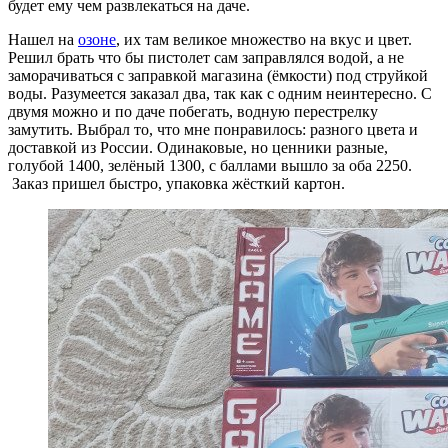
будет ему чем развлекаться на даче.
Нашел на
озоне
, их там великое множество на вкус и цвет.
Решил брать что бы пистолет сам заправлялся водой, а не
заморачиваться с заправкой магазина (ёмкости) под струйкой
воды. Разумеется заказал два, так как с одним неинтересно. С
двумя можно и по даче побегать, водную перестрелку
замутить. Выбрал то, что мне понравилось: разного цвета и
доставкой из России. Одинаковые, но ценники разные,
голубой 1400, зелёный 1300, с баллами вышло за оба 2250.
Заказ пришел быстро, упаковка жёсткий картон.