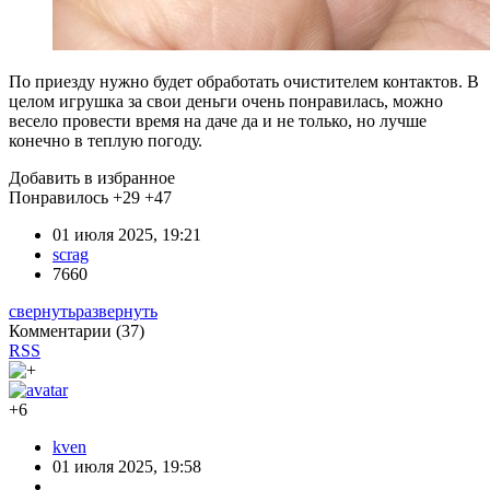
По приезду нужно будет обработать очистителем контактов. В
целом игрушка за свои деньги очень понравилась, можно
весело провести время на даче да и не только, но лучше
конечно в теплую погоду.
Добавить в избранное
Понравилось
+29
+47
01 июля 2025, 19:21
scrag
7660
свернуть
развернуть
Комментарии (
37
)
RSS
+6
kven
01 июля 2025, 19:58