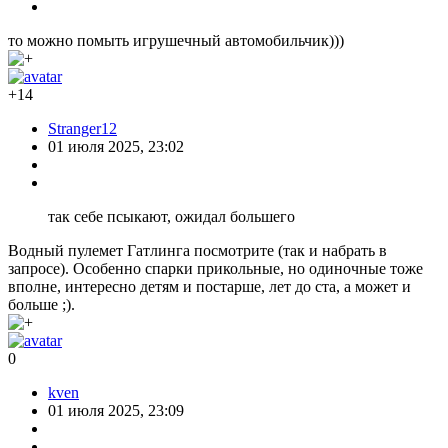
то можно помыть игрушечный автомобильчик)))
+14
Stranger12
01 июля 2025, 23:02
так себе псыкают, ожидал большего
Водный пулемет Гатлинга посмотрите (так и набрать в
запросе). Особенно спарки прикольные, но одиночные тоже
вполне, интересно детям и постарше, лет до ста, а может и
больше ;).
0
kven
01 июля 2025, 23:09