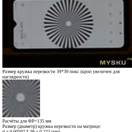
Размер кружка нерезкости 39*39 пикс (кроп увеличен для
наглядности)
Расчёты для ФР=135 мм
Размер (диаметр) кружка нерезкости на матрице:
d = 0,00597 * 39 = 0,233 (мм)