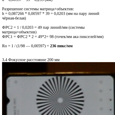
Разрешение системы матрица+объектив:
h = 0,087266 * 0,00597 * 39 = 0,0203 (мм на пару линий
чёрная-белая)
ФРС2 = 1 / 0,0203 = 49 пар линий/мм (системы
матрица+объектив)
ФРС1 = ФРС2 * 2 = 49*2= 98 (точек/мм ака пикселей/мм)
Ro = 1 / (1/98 — 0,00597) =
236 пикс/мм
3.4 Фокусное расстояние 200 мм