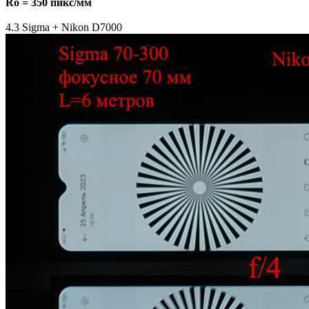
Ro = 350 пикс/мм
4.3 Sigma + Nikon D7000