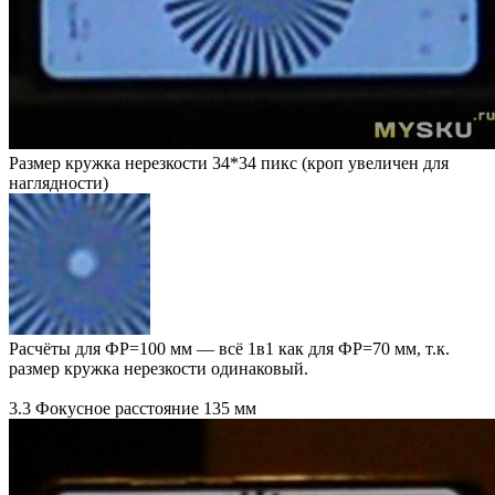
Размер кружка нерезкости 34*34 пикс (кроп увеличен для
наглядности)
Расчёты для ФР=100 мм — всё 1в1 как для ФР=70 мм, т.к.
размер кружка нерезкости одинаковый.
3.3 Фокусное расстояние 135 мм