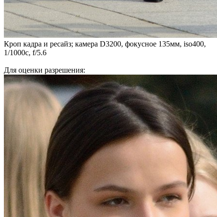
Кроп кадра и ресайз; камера D3200, фокусное 135мм, iso400,
1/1000с, f/5.6
Для оценки разрешения: