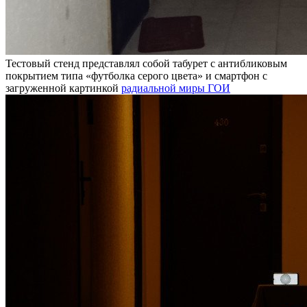
Тестовый стенд представлял собой табурет с антибликовым
покрытием типа «футболка серого цвета» и смартфон с
загруженной картинкой
радиальной миры ГОИ