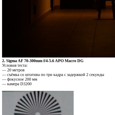
2. Sigma AF 70-300mm f/4-5.6 APO Macro DG
Условия теста:
— 20 метров
— съёмка со штатива по три кадра с задержкой 2 секунды
— фокусное 200 мм
— камера D3200