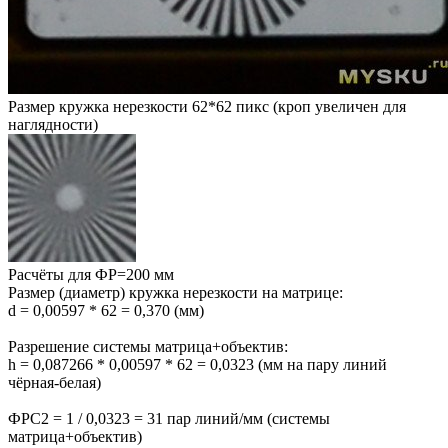
Размер кружка нерезкости 62*62 пикс (кроп увеличен для
наглядности)
Расчёты для ФР=200 мм
Размер (диаметр) кружка нерезкости на матрице:
d = 0,00597 * 62 = 0,370 (мм)
Разрешение системы матрица+объектив:
h = 0,087266 * 0,00597 * 62 = 0,0323 (мм на пару линий
чёрная-белая)
ФРС2 = 1 / 0,0323 = 31 пар линий/мм (системы
матрица+объектив)