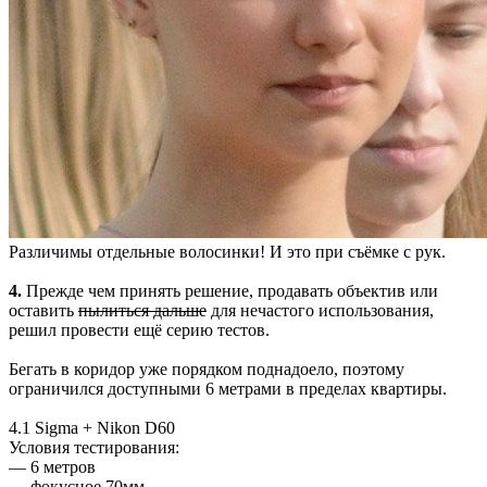
Различимы отдельные волосинки! И это при съёмке с рук.
4.
Прежде чем принять решение, продавать объектив или
оставить
пылиться дальше
для нечастого использования,
решил провести ещё серию тестов.
Бегать в коридор уже порядком поднадоело, поэтому
ограничился доступными 6 метрами в пределах квартиры.
4.1 Sigma + Nikon D60
Условия тестирования:
— 6 метров
— фокусное 70мм