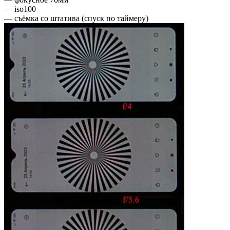
— iso100
— съёмка со штатива (спуск по таймеру)