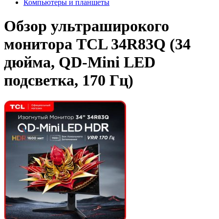
Компьютеры и планшеты
Обзор ультраширокого
монитора TCL 34R83Q (34
дюйма, QD-Mini LED
подсветка, 170 Гц)