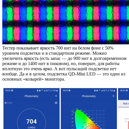
Тестер показывает яркость 700 нит на белом фоне с 50%
уровнем подсветки и в стандартном режиме. Можно
увеличить яркость (есть запас — до 900 нит в долговременном
режиме и до 1400 нит в пиковом), но, поверьте, для работы
вплотную это очень ярко. А вот пульсаций подсветки нет
вообще. Да и в целом, подсветка QD-Mini LED — это один из
основных «козырей» монитора.