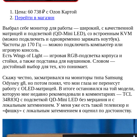
Цена: 60 738 ₽ c Ozon Картой
Перейти в магазин
Выбрал себе монитор для работы — широкий, с качественной
матрицей и подсветкой (QD-Mini LED), со встроенным KVM
(можно подключить и одновременно заряжать ноутбук).
Частоты до 170 Гц — можно подключить компьютер или
игровую консоль.
Есть Wings of Light — игровая RGB-подсветка корпуса и
стойки, а также подставка для наушников. Словом —
достойный выбор для тех, кто понимает.
Скажу честно, засматривался на мониторы типа Samsung
Odyssey g8, но потом понял, что мои глаза не перенесут
работу с OLED-матрицей. В итоге остановился на той модели,
которую мне недавно рекомендовали в комментариях — TCL
34R83Q с подсветкой QD-Mini LED без мерцания и с
локальным затемнением. У меня уже есть такой телевизор и
«фишку» с локальным затемнением я оценил по достоинству.