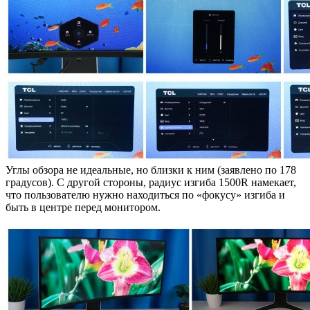
Углы обзора не идеальные, но близки к ним (заявлено по 178
градусов). С другой стороны, радиус изгиба 1500R намекает,
что пользователю нужно находиться по «фокусу» изгиба и
быть в центре перед монитором.