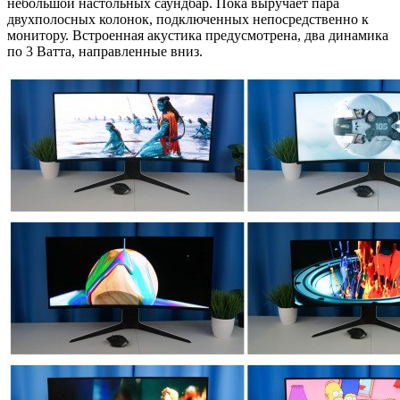
небольшой настольных саундбар. Пока выручает пара
двухполосных колонок, подключенных непосредственно к
монитору. Встроенная акустика предусмотрена, два динамика
по 3 Ватта, направленные вниз.