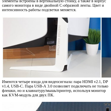
элементы встроены в вертикальную стойку, а также в корпус
самого монитора в виде двойной С-образной ленты. Цвет и
интенсивность работы подсветки меняется.
Имеются четыре входа для видеосигнала: пара HDMI v2.1, DP
v1.4, USB-C. Пара USB-А 3.0 позволяет подключать не только
флешки, но и клавиатуру/мышь/принтер, используя монитор
как KVM-модуль для двух ПК.