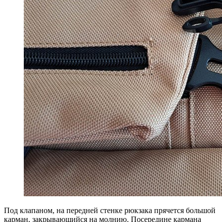
Под клапаном, на передней стенке рюкзака прячется большой
карман, закрывающийся на молнию. Посередине кармана