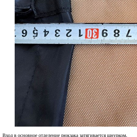
Вход в основное отделение рюкзака затягивается шнурком,