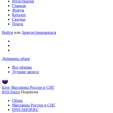
Регистрация
Главная
Форум
Каталог
Скидки
Поиск
Войти
или
Зарегистрироваться
Добавить обзор
Все обзоры
Лучшие записи
Блог Магазины России и СНГ
RSS блога
Подписка
Обзор
Магазины России и СНГ
DNS-SHOP.RU