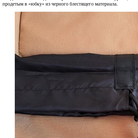
продетым в «юбку» из черного блестящего материала.