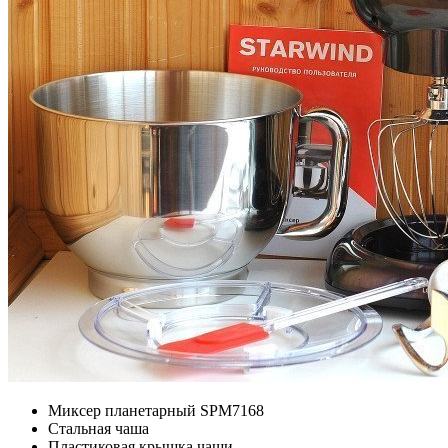
Миксер планетарный SPM7168
Стальная чаша
Пластиковая крышка чаши