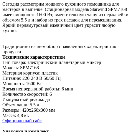
Сегодня рассмотрим мощного кухонного помощника для
мастеров в выпечке. Стационарная модель Starwind SPM7168
имеет мощность 1600 Вт, вместительную чашу из нержавейки
объемом 5,5 л и набор из трех насадок для перемешивания.
Яркий перламутровый ежевичный цвет украсит любую
кухню.
Традиционно начнем обзор с заявленных характеристик
продукта.
Технические характеристики
Тип товара: электрический планетарный миксер
Модель: SPM7168
Материал корпуса: пластик
Питание: 220-240 В 50/60 Гц
Мощность: 1600 Вт
Время непрерывной работы: 6 мин
Количество скоростей: 6
Импульсный режим: да
Объем чаши: 5.5 л
Размеры: 420х260х360 мм
Масса: 4,8 кг.
Официальный сайт
Упаковка и комплект