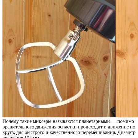
Почему такие миксеры называются планетарными — помимо
вращательного движения оснастки происходит и движение по
кругу, для быстрого и качественного перемешивания. Диаметр
вращения 104 мм.