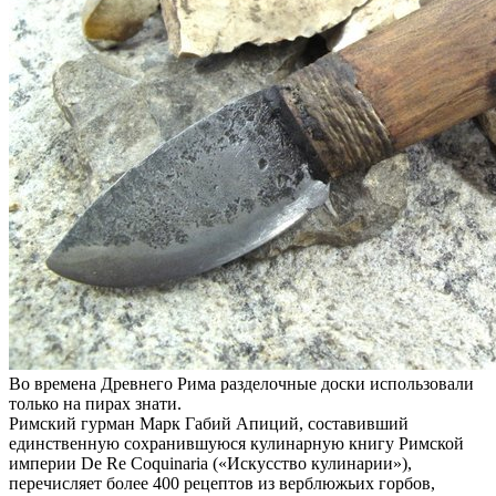
Во времена Древнего Рима разделочные доски использовали
только на пирах знати.
Римский гурман Марк Габий Апиций, составивший
единственную сохранившуюся кулинарную книгу Римской
империи De Re Coquinaria («Искусство кулинарии»),
перечисляет более 400 рецептов из верблюжьих горбов,