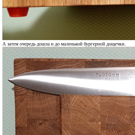
А затем очередь дошла и до маленькой бургерной дощечки.