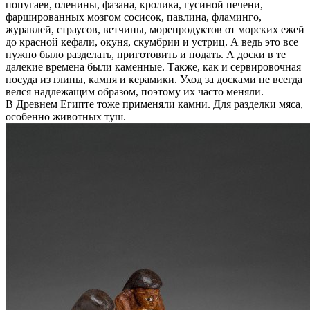
попугаев, оленины, фазана, кролика, гусиной печени,
фаршированных мозгом сосисок, павлина, фламинго,
журавлей, страусов, ветчины, морепродуктов от морских ежей
до красной кефали, окуня, скумбрии и устриц. А ведь это все
нужно было разделать, приготовить и подать. А доски в те
далекие времена были каменные. Также, как и сервировочная
посуда из глины, камня и керамики. Уход за досками не всегда
велся надлежащим образом, поэтому их часто меняли.
В Древнем Египте тоже применяли камни. Для разделки мяса,
особенно животных туш.