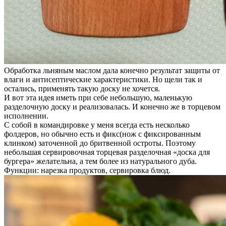
Обработка льняным маслом дала конечно результат защиты от
влаги и антисептические характеристики. Но щели так и
остались, применять такую доску не хочется.
И вот эта идея иметь при себе небольшую, маленькую
разделочную доску и реализовалась. И конечно же в торцевом
исполнении.
С собой в командировке у меня всегда есть несколько
фолдеров, но обычно есть и фикс(нож с фиксированным
клинком) заточенной до бритвенной остроты. Поэтому
небольшая сервировочная торцевая разделочная «доска для
бургера» желательна, а тем более из натурального дуба.
Функции: нарезка продуктов, сервировка блюд.