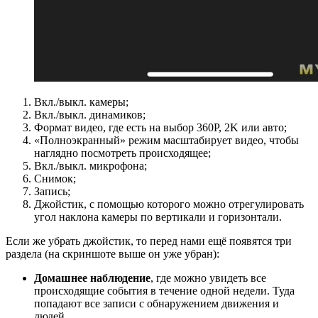
Вкл./выкл. камеры;
Вкл./выкл. динамиков;
Формат видео, где есть на выбор 360P, 2K или авто;
«Полноэкранный» режим масштабирует видео, чтобы
наглядно посмотреть происходящее;
Вкл./выкл. микрофона;
Снимок;
Запись;
Джойстик, с помощью которого можно отрегулировать
угол наклона камеры по вертикали и горизонтали.
Если же убрать джойстик, то перед нами ещё появятся три
раздела (на скриншоте выше он уже убран):
Домашнее наблюдение
, где можно увидеть все
происходящие события в течение одной недели. Туда
попадают все записи с обнаружением движения и
людей.