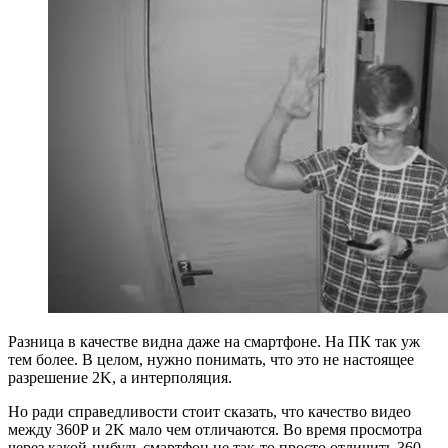
Разница в качестве видна даже на смартфоне. На ПК так уж
тем более. В целом, нужно понимать, что это не настоящее
разрешение 2K, а интерполяция.
Но ради справедливости стоит сказать, что качество видео
между 360P и 2K мало чем отличаются. Во время просмотра
через какой-нибудь смартфон не так-то просто отличить 360