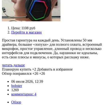
Цена: 1108 руб
Перейти в магазин
Простая гарнитура на каждый день. Установлены 50 мм
драйвера, большие «лопухи» для полного охвата, встроенный
микрофон, простое управление, длинный провод и несколько
интерфейсов для подключения. Да, наушники не идеальны,
есть свои плюсы и минусы, о которых расскажу ниже.
читать дальше
Планирую купить
+2
Добавить в избранное
Обзор понравился
+26
+26
06 июля 2026, 12:39
bobster
1269
комментарии:
4
Обзор