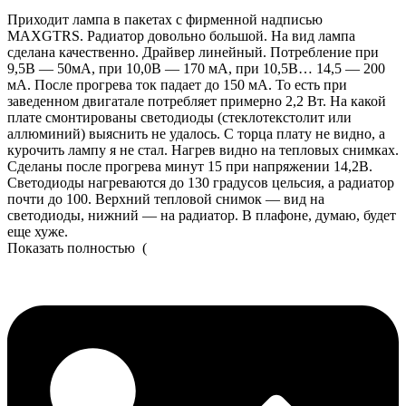
Приходит лампа в пакетах с фирменной надписью
MAXGTRS. Радиатор довольно большой. На вид лампа
сделана качественно. Драйвер линейный. Потребление при
9,5В — 50мА, при 10,0В — 170 мА, при 10,5В… 14,5 — 200
мА. После прогрева ток падает до 150 мА. То есть при
заведенном двигатале потребляет примерно 2,2 Вт. На какой
плате смонтированы светодиоды (стеклотекстолит или
аллюминий) выяснить не удалось. С торца плату не видно, а
курочить лампу я не стал. Нагрев видно на тепловых снимках.
Сделаны после прогрева минут 15 при напряжении 14,2В.
Светодиоды нагреваются до 130 градусов цельсия, а радиатор
почти до 100. Верхний тепловой снимок — вид на
светодиоды, нижний — на радиатор. В плафоне, думаю, будет
еще хуже.
Показать полностью
(