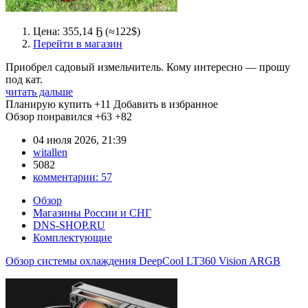
Цена: 355,14 Ҕ (≈122$)
Перейти в магазин
Приобрел садовый измельчитель. Кому интересно — прошу
под кат.
читать дальше
Планирую купить
+11
Добавить в избранное
Обзор понравился
+63
+82
04 июля 2026, 21:39
witallen
5082
комментарии:
57
Обзор
Магазины России и СНГ
DNS-SHOP.RU
Комплектующие
Обзор системы охлаждения DeepCool LT360 Vision ARGB