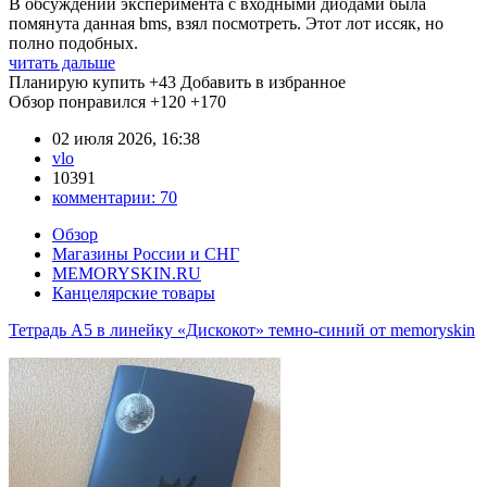
В обсуждении эксперимента с входными диодами была
помянута данная bms, взял посмотреть. Этот лот иссяк, но
полно подобных.
читать дальше
Планирую купить
+43
Добавить в избранное
Обзор понравился
+120
+170
02 июля 2026, 16:38
vlo
10391
комментарии:
70
Обзор
Магазины России и СНГ
MEMORYSKIN.RU
Канцелярские товары
Тетрадь А5 в линейку «Дискокот» темно-синий от memoryskin