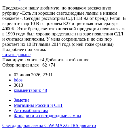
Продолжаем нашу любимую, но порядком заезженную
рубрику «Есть ли хорошие светодиодные лампы в низком
бюджете». Сегодня рассмотрим СДЛ LB-92 от бренда Feron. В
варианте шар 10 Вт с цоколем E27 и цветовая температура
4000K. Этот бренд светотехнической продукции появился аж
в 1999 году, был хорошо представлен на заре появления СДЛ
и считался неплохим. У меня сохранилась и до сих пор
работает их 10 Вт лампа 2014 года (с ней тоже сравним).
Подробнее под катом.
читать дальше
Планирую купить
+4
Добавить в избранное
Обзор понравился
+62
+74
02 июля 2026, 23:11
bdos
3613
комментарии:
48
Заметка
Магазины России и СНГ
Автомобилистам
Фонарики и светодиодные лампы
Светодиодная лампа C5W MAXGTRS для авто