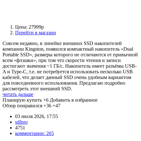
Цена: 27999р
Перейти в магазин
Совсем недавно, в линейке внешних SSD накопителей
компании Kingston, появился компактный накопитель «Dual
Portable SSD», размеры которого не отличаются от привычной
всем «флэшки», при том что скорости чтения и записи
достигают значения ~1 ГБ/c. Накопитель имеет разъёмы USB-
A и Type-C, т.е. не потребуется использовать несколько USB
кабелей, что делает данный SSD очень удобным вариантом
для повседневного использования. Предлагаю подробно
рассмотреть этот внешний SSD.
читать дальше
Планирую купить
+6
Добавить в избранное
Обзор понравился
+36
+47
03 июля 2026, 17:55
sdfpro
4751
комментарии:
265