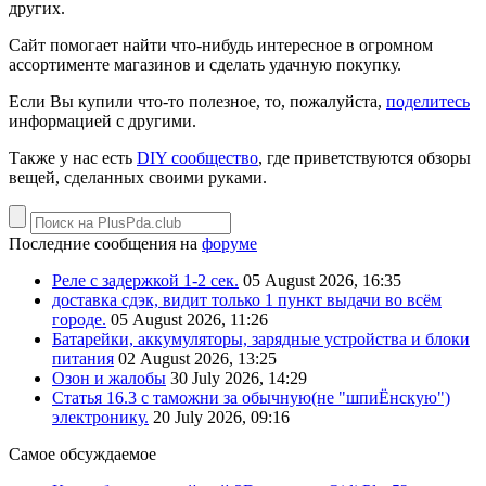
других.
Сайт помогает найти что-нибудь интересное в огромном
ассортименте магазинов и сделать удачную покупку.
Если Вы купили что-то полезное, то, пожалуйста,
поделитесь
информацией с другими.
Также у нас есть
DIY сообщество
, где приветствуются обзоры
вещей, сделанных своими руками.
Последние сообщения на
форуме
Реле с задержкой 1-2 сек.
05 August 2026, 16:35
доставка сдэк, видит только 1 пункт выдачи во всём
городе.
05 August 2026, 11:26
Батарейки, аккумуляторы, зарядные устройства и блоки
питания
02 August 2026, 13:25
Озон и жалобы
30 July 2026, 14:29
Статья 16.3 с таможни за обычную(не "шпиЁнскую")
электронику.
20 July 2026, 09:16
Самое обсуждаемое