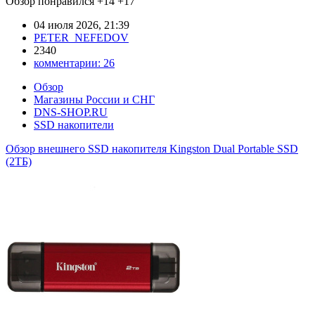
Обзор понравился
+14
+17
04 июля 2026, 21:39
PETER_NEFEDOV
2340
комментарии:
26
Обзор
Магазины России и СНГ
DNS-SHOP.RU
SSD накопители
Обзор внешнего SSD накопителя Kingston Dual Portable SSD
(2ТБ)