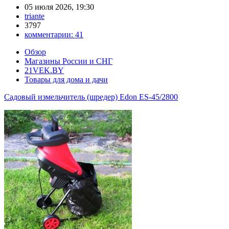
05 июля 2026, 19:30
triante
3797
комментарии:
41
Обзор
Магазины России и СНГ
21VEK.BY
Товары для дома и дачи
Садовый измельчитель (шредер) Edon ES-45/2800