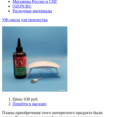
Магазины России и СНГ
OZON.RU
Расходные материалы
УФ-смола для творчества
Цена: 630 руб.
Перейти в магазин
Планы приобретения этого интересного продукта были