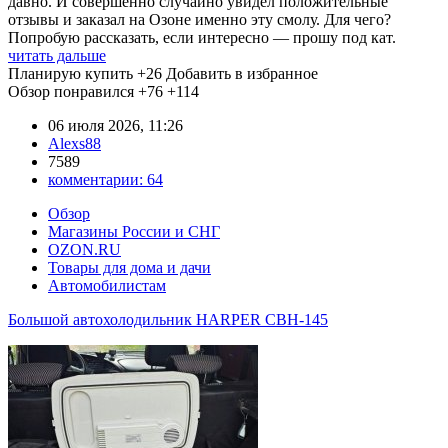
давно. И совершенно случайно увидел положительные
отзывы и заказал на Озоне именно эту смолу. Для чего?
Попробую рассказать, если интересно — прошу под кат.
читать дальше
Планирую купить
+26
Добавить в избранное
Обзор понравился
+76
+114
06 июля 2026, 11:26
Alexs88
7589
комментарии:
64
Обзор
Магазины России и СНГ
OZON.RU
Товары для дома и дачи
Автомобилистам
Большой автохолодильник HARPER CBH-145