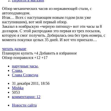
Перейти в магазин
Обзор механических часов из нержавеющей стали, с
автоподзаводом.
Итак… Всех с наступающим новым годом (или уже
наступившим), вот мой первый обзор.
Заказал в ноябрьскую «черную пятницу» вот эти часы за 8
долларов. С этой распродажи это первая из трех посылок,
которую я смог получить. Добиралась она без трек-номера, с
момента покупки целых 35 дней. И вот что приехало…
читать дальше
Планирую купить
+4
Добавить в избранное
Обзор понравился
+12
+17
наручные часы
,
Слава
,
Слава Созвезда
31 декабря 2011, 18:56
Mishka
5053
комментарии:
12
Новости сайта