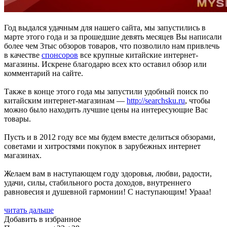
Год выдался удачным для нашего сайта, мы запустились в
марте этого года и за прошедшие девять месяцев Вы написали
более чем 3тыс обзоров товаров, что позволило нам привлечь
в качестве
спонсоров
все крупные китайские интернет-
магазины. Искрене благодарю всех кто оставил обзор или
комментарий на сайте.
Также в конце этого года мы запустили удобный поиск по
китайским интернет-магазинам —
http://searchsku.ru
, чтобы
можно было находить лучшие цены на интересующие Вас
товары.
Пусть и в 2012 году все мы будем вместе делиться обзорами,
советами и хитростями покупок в зарубежных интернет
магазинах.
Желаем вам в наступающем году здоровья, любви, радости,
удачи, силы, стабильного роста доходов, внутреннего
равновесия и душевной гармонии! С наступающим! Урааа!
читать дальше
Добавить в избранное