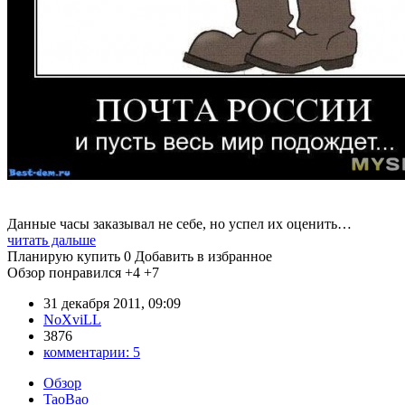
Данные часы заказывал не себе, но успел их оценить…
читать дальше
Планирую купить
0
Добавить в избранное
Обзор понравился
+4
+7
31 декабря 2011, 09:09
NoXviLL
3876
комментарии:
5
Обзор
TaoBao