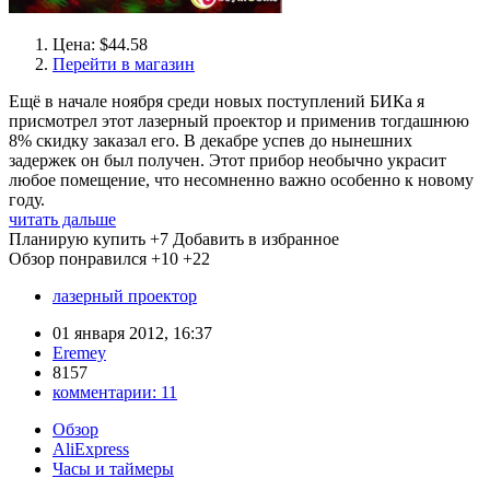
Цена: $44.58
Перейти в магазин
Ещё в начале ноября среди новых поступлений БИКа я
присмотрел этот лазерный проектор и применив тогдашнюю
8% скидку заказал его. В декабре успев до нынешних
задержек он был получен. Этот прибор необычно украсит
любое помещение, что несомненно важно особенно к новому
году.
читать дальше
Планирую купить
+7
Добавить в избранное
Обзор понравился
+10
+22
лазерный проектор
01 января 2012, 16:37
Eremey
8157
комментарии:
11
Обзор
AliExpress
Часы и таймеры