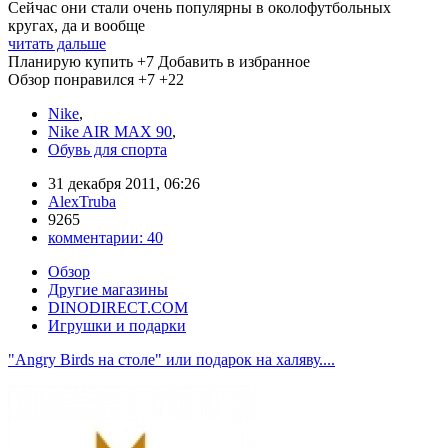
Сейчас они стали очень популярны в околофутбольных
кругах, да и вообще
читать дальше
Планирую купить
+7
Добавить в избранное
Обзор понравился
+7
+22
Nike
,
Nike AIR MAX 90
,
Обувь для спорта
31 декабря 2011, 06:26
AlexTruba
9265
комментарии:
40
Обзор
Другие магазины
DINODIRECT.COM
Игрушки и подарки
"Angry Birds на столе" или подарок на халяву....