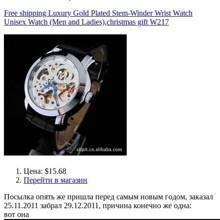
Free shipping Luxury Gold Plated Stem-Winder Wrist Watch
Unisex Watch (Men and Ladies),christmas gift W217
Цена: $15.68
Перейти в магазин
Посылка опять же пришла перед самым новым годом, заказал
25.11.2011 забрал 29.12.2011, причина конечно же одна:
вот она