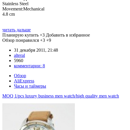
Stainless Steel
Movement:Mechanical
4.8 cm
читать дальше
Планирую купить
+3
Добавить в избранное
Обзор понравился
+3
+9
31 декабря 2011, 21:48
alteral
5960
комментарии:
8
Обзор
AliExpress
Часы и таймеры
MOQ 1/pcs luxury business men watch/high quality men watch