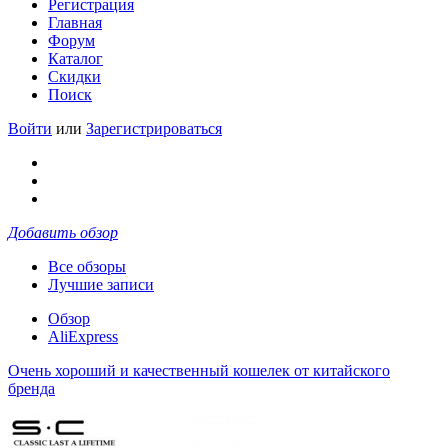
Регистрация
Главная
Форум
Каталог
Скидки
Поиск
Войти
или
Зарегистрироваться
Добавить обзор
Все обзоры
Лучшие записи
Обзор
AliExpress
Очень хороший и качественный кошелек от китайского
бренда