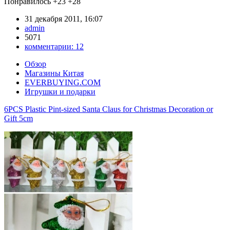
Понравилось
+23
+28
31 декабря 2011, 16:07
admin
5071
комментарии:
12
Обзор
Магазины Китая
EVERBUYING.COM
Игрушки и подарки
6PCS Plastic Pint-sized Santa Claus for Christmas Decoration or
Gift 5cm