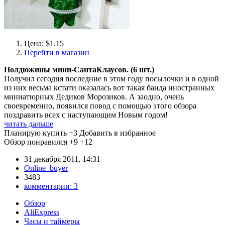
Цена: $1.15
Перейти в магазин
Полдюжины мини-СантаКлаусов. (6 шт.)
Получил сегодня последние в этом году посылочки и в одной
из них весьма кстати оказалась вот такая банда иностранных
миниатюрных Дедиков Морозиков. А заодно, очень
своевременно, появился повод с помощью этого обзора
поздравить всех с наступающим Новым годом!
читать дальше
Планирую купить
+3
Добавить в избранное
Обзор понравился
+9
+12
31 декабря 2011, 14:31
Online_buyer
3483
комментарии:
3
Обзор
AliExpress
Часы и таймеры