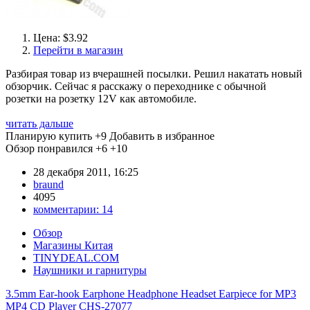
Цена: $3.92
Перейти в магазин
Разбирая товар из вчерашней посылки. Решил накатать новый
обзорчик. Сейчас я расскажу о переходнике с обычной
розетки на розетку 12V как автомобиле.
читать дальше
Планирую купить
+9
Добавить в избранное
Обзор понравился
+6
+10
28 декабря 2011, 16:25
braund
4095
комментарии:
14
Обзор
Магазины Китая
TINYDEAL.COM
Наушники и гарнитуры
3.5mm Ear-hook Earphone Headphone Headset Earpiece for MP3
MP4 CD Player CHS-27077