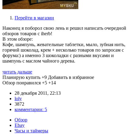
Перейти в магазин
Наконец я поборол свою лень и решил написать очередной
обзоров товаров с iherb!
В этом обзоре:
Кофе, шампунь, жевательные таблетки, мыло, зубная нить,
горячий шоколад, крем + несколько товаров по запросам с
форума:) а именно 3 шоколадки с разными вкусами и
шампунь с маслом чайного дерева.
читать дальше
Планирую купить
+9
Добавить в избранное
Обзор понравился
+5
+14
28 декабря 2011, 22:13
loly
3872
комментарии:
5
Обзор
Ebay
Часы и таймеры