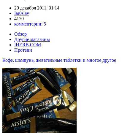
29 декабря 2011, 01:14
Iar0slav
4170
комментарии:
5
Обзор
Другие магазины
IHERB.COM
Протеин
Кофе, шампунь, жевательные таблетки и многое другое