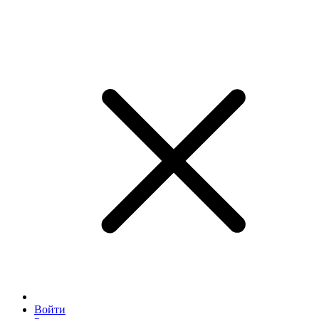
Войти