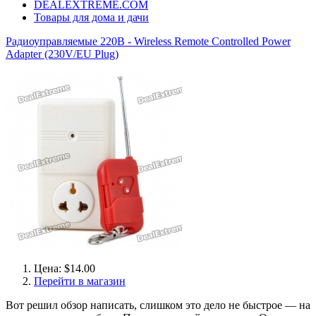
DEALEXTREME.COM
Товары для дома и дачи
Радиоуправляемые 220В - Wireless Remote Controlled Power
Adapter (230V/EU Plug)
Цена: $14.00
Перейти в магазин
Вот решил обзор написать, слишком это дело не быстрое — на