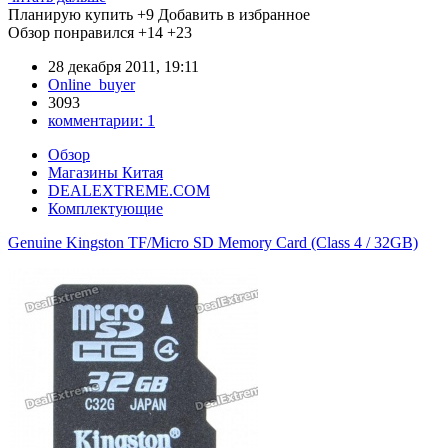
Планирую купить
+9
Добавить в избранное
Обзор понравился
+14
+23
28 декабря 2011, 19:11
Online_buyer
3093
комментарии:
1
Обзор
Магазины Китая
DEALEXTREME.COM
Комплектующие
Genuine Kingston TF/Micro SD Memory Card (Class 4 / 32GB)