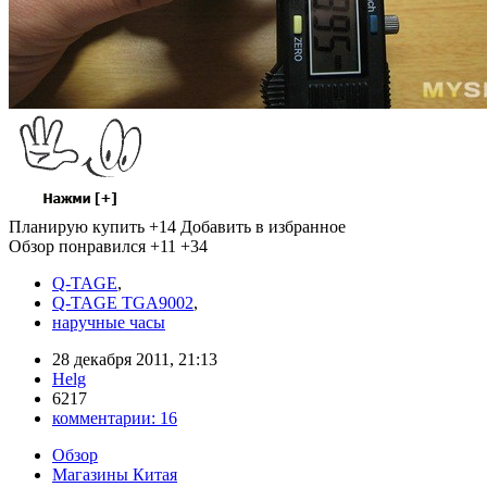
Планирую купить
+14
Добавить в избранное
Обзор понравился
+11
+34
Q-TAGE
,
Q-TAGE TGA9002
,
наручные часы
28 декабря 2011, 21:13
Helg
6217
комментарии:
16
Обзор
Магазины Китая