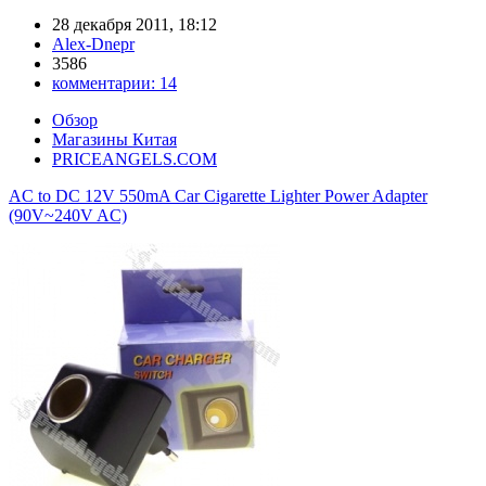
28 декабря 2011, 18:12
Alex-Dnepr
3586
комментарии:
14
Обзор
Магазины Китая
PRICEANGELS.COM
AC to DC 12V 550mA Car Cigarette Lighter Power Adapter
(90V~240V AC)