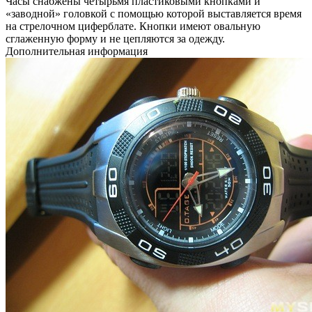
Часы снабжены четырьмя пластиковыми кнопками и
«заводной» головкой с помощью которой выставляется время
на стрелочном циферблате. Кнопки имеют овальную
сглаженную форму и не цепляются за одежду.
Дополнительная информация