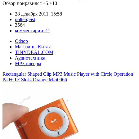
Обзор понравился
+5
+10
28 декабря 2011, 15:58
poltergeist
3564
комментарии:
11
Обзор
Магазины Китая
TINYDEAL.COM
Аудиотехника
MP3 плееры
Rectangular Shaped Clip MP3 Music Player with Circle Operation
Pad+ TF Slot - Orange M-50966