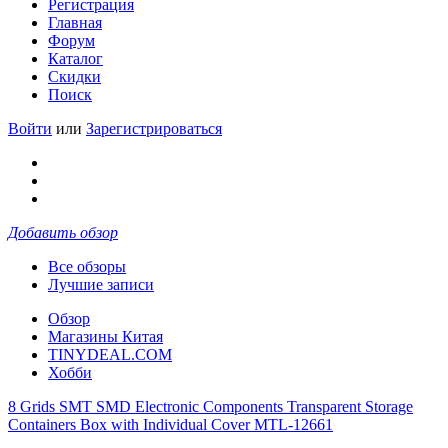
Регистрация
Главная
Форум
Каталог
Скидки
Поиск
Войти
или
Зарегистрироваться
Добавить обзор
Все обзоры
Лучшие записи
Обзор
Магазины Китая
TINYDEAL.COM
Хобби
8 Grids SMT SMD Electronic Components Transparent Storage
Containers Box with Individual Cover MTL-12661