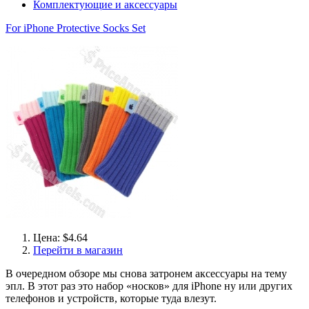
Комплектующие и аксессуары
For iPhone Protective Socks Set
Цена: $4.64
Перейти в магазин
В очередном обзоре мы снова затронем аксессуары на тему
эпл. В этот раз это набор «носков» для iPhone ну или других
телефонов и устройств, которые туда влезут.