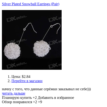
Silver Plated Snowball Earrings (Pair)
Цена: $2.84
Перейти в магазин
начну с того, что данные серёжки заказывал не себе)))
читать дальше
Планирую купить
+2
Добавить в избранное
Обзор понравился
+2
+9