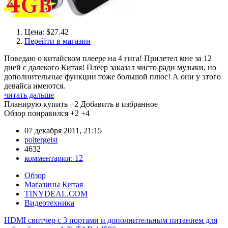
Цена: $27.42
Перейти в магазин
Поведаю о китайском плеере на 4 гига! Прилетел мне за 12
дней с далекого Китая! Плеер заказал чисто ради музыки, но
дополнительные функции тоже большой плюс! А они у этого
девайса имеются.
читать дальше
Планирую купить
+2
Добавить в избранное
Обзор понравился
+2
+4
07 декабря 2011, 21:15
poltergeist
4632
комментарии:
12
Обзор
Магазины Китая
TINYDEAL.COM
Видеотехника
HDMI свитчер с 3 портами и дополнительным питанием для