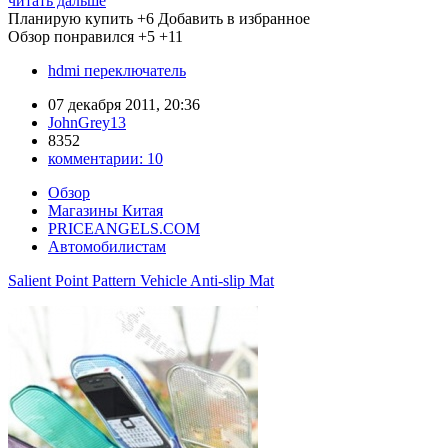
читать дальше
Планирую купить
+6
Добавить в избранное
Обзор понравился
+5
+11
hdmi переключатель
07 декабря 2011, 20:36
JohnGrey13
8352
комментарии:
10
Обзор
Магазины Китая
PRICEANGELS.COM
Автомобилистам
Salient Point Pattern Vehicle Anti-slip Mat