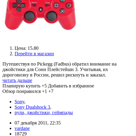
Цена: 15.80
Перейти в магазин
Путешествуя по Pickegg (Fadbus) обратил внимание на
джойстики для Сони Плейстейшн 3. Учитывая, их
дороговизну в России, решил рискнуть и заказал.
читать дальше
Планирую купить
+5
Добавить в избранное
Обзор понравился
+1
+7
Sony
,
Sony Dualshock 3
,
рули, джойстики, геймпады
07 декабря 2011, 22:35
vardane
18729