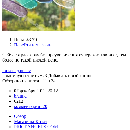
Цена: $3.79
Перейти в магазин
Сейчас я расскажу без преувеличения суперском коврике, тем
более по такой низкой цене.
читать дальше
Планирую купить
+23
Добавить в избранное
Обзор понравился
+11
+24
07 декабря 2011, 20:12
braund
6212
комментарии:
20
Обзор
Магазины Китая
PRICEANGELS.COM