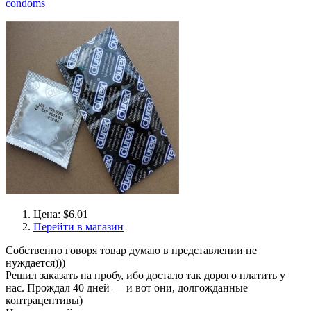
condoms
Цена: $6.01
Перейти в магазин
Собственно говоря товар думаю в представлении не
нуждается)))
Решил заказать на пробу, ибо достало так дорого платить у
нас. Прождал 40 дней — и вот они, долгожданные
контрацептивы)