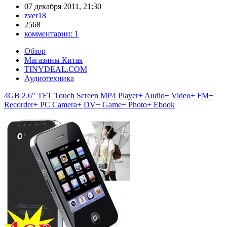
07 декабря 2011, 21:30
zver18
2568
комментарии:
1
Обзор
Магазины Китая
TINYDEAL.COM
Аудиотехника
4GB 2.6" TFT Touch Screen MP4 Player+ Audio+ Video+ FM+
Recorder+ PC Camera+ DV+ Game+ Photo+ Ebook