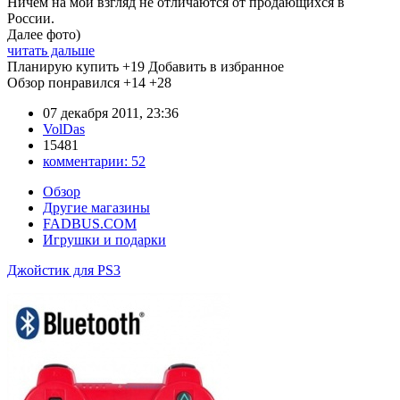
Ничем на мой взгляд не отличаются от продающихся в
России.
Далее фото)
читать дальше
Планирую купить
+19
Добавить в избранное
Обзор понравился
+14
+28
07 декабря 2011, 23:36
VolDas
15481
комментарии:
52
Обзор
Другие магазины
FADBUS.COM
Игрушки и подарки
Джойстик для PS3