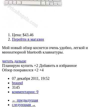
Цена: $43.46
Перейти в магазин
Мой новый обзор коснется очень удобно, легкой и
миниатюрной bluetooth клавиатуры.
читать дальше
Планирую купить
+2
Добавить в избранное
Обзор понравился
+2
+4
07 декабря 2011, 19:52
braund
3145
комментарии:
9
←
предыдущая
следующая
→