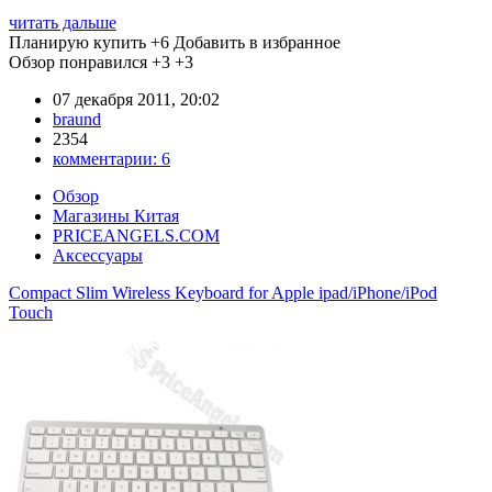
читать дальше
Планирую купить
+6
Добавить в избранное
Обзор понравился
+3
+3
07 декабря 2011, 20:02
braund
2354
комментарии:
6
Обзор
Магазины Китая
PRICEANGELS.COM
Аксессуары
Compact Slim Wireless Keyboard for Apple ipad/iPhone/iPod
Touch