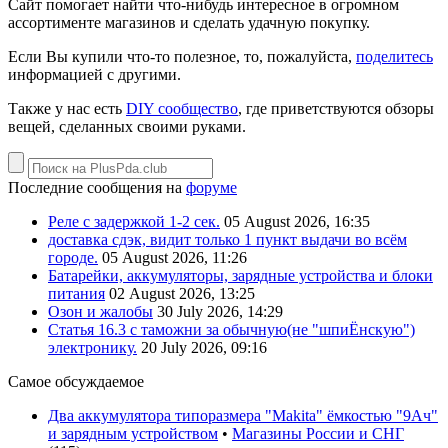
Сайт помогает найти что-нибудь интересное в огромном
ассортименте магазинов и сделать удачную покупку.
Если Вы купили что-то полезное, то, пожалуйста,
поделитесь
информацией с другими.
Также у нас есть
DIY сообщество
, где приветствуются обзоры
вещей, сделанных своими руками.
Последние сообщения на
форуме
Реле с задержкой 1-2 сек.
05 August 2026, 16:35
доставка сдэк, видит только 1 пункт выдачи во всём
городе.
05 August 2026, 11:26
Батарейки, аккумуляторы, зарядные устройства и блоки
питания
02 August 2026, 13:25
Озон и жалобы
30 July 2026, 14:29
Статья 16.3 с таможни за обычную(не "шпиЁнскую")
электронику.
20 July 2026, 09:16
Самое обсуждаемое
Два аккумулятора типоразмера "Makita" ёмкостью "9Ач"
и зарядным устройством
•
Магазины России и СНГ