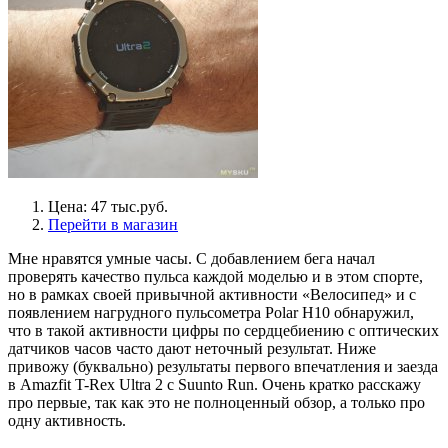
Цена: 47 тыс.руб.
Перейти в магазин
Мне нравятся умные часы. С добавлением бега начал
проверять качество пульса каждой моделью и в этом спорте,
но в рамках своей привычной активности «Велосипед» и с
появлением нагрудного пульсометра Polar H10 обнаружил,
что в такой активности цифры по сердцебиению с оптических
датчиков часов часто дают неточный результат. Ниже
привожу (буквально) результаты первого впечатления и заезда
в Amazfit T-Rex Ultra 2 c Suunto Run. Очень кратко расскажу
про первые, так как это не полноценный обзор, а только про
одну активность.