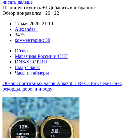
читать дальше
Планирую купить
+1
Добавить в избранное
Обзор понравился
+20
+22
17 мая 2026, 21:19
Alexander_
3475
комментарии:
38
Обзор
Магазины России и СНГ
DNS-SHOP.RU
Смарт-часы
Часы и таймеры
Обзор спортивных часов Amazfit T-Rex 3 Pro: через снег,
рекорды, дороги и воду