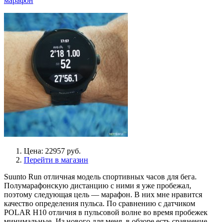
марафон
Цена: 22957 руб.
Перейти в магазин
Suunto Run отличная модель спортивных часов для бега.
Полумарафонскую дистанцию с ними я уже пробежал,
поэтому следующая цель — марафон. В них мне нравится
качество определения пульса. По сравнению с датчиком
POLAR H10 отличия в пульсовой волне во время пробежек
минимальные. Из нового для меня, в обзоре есть сравнение