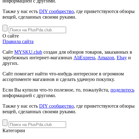
информацией с другими.
Также у нас есть
DIY сообщество
, где приветствуются обзоры
вещей, сделанных своими руками.
О сайте
Правила сайта
Сайт
MYSKU.club
cоздан для обзоров товаров, заказанных в
зарубежных интернет-магазинах
AliExpress
,
Amazon
,
Ebay
и
других.
Сайт помогает найти что-нибудь интересное в огромном
ассортименте магазинов и сделать удачную покупку.
Если Вы купили что-то полезное, то, пожалуйста,
поделитесь
информацией с другими.
Также у нас есть
DIY сообщество
, где приветствуются обзоры
вещей, сделанных своими руками.
Категории