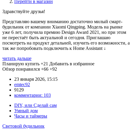
Перейти в магазин
Здравствуйте друзья!
Представляю вашему вниманию достаточно милый смарт-
будильник от компании Xiaomi Qingping. Модель на рынке
уже 6 лет, получила премию Design Award 2021, но при этом
не перестаёт быть актуальной и сегодня. Приглашаю
посмотреть на продукт детальней, изучить его возможности, а
так же попробовать подключить к Home Assistant
↓
читать дальше
Планирую купить
+21
Добавить в избранное
Обзор понравился
+66
+92
23 января 2026, 15:15
emtec92
9129
комментарии:
103
DIY, или Сделай сам
Умный дом
Часы и таймеры
Световой будильник