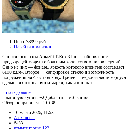
Цена: 33999 руб.
Перейти в магазин
Спортивные часы Amazfit T-Rex 3 Pro — обновление
предыдущей модели с большим количеством нововведений.
Одно из них — фонарь, яркость которого впритык составляет
6100 кд/м². Второе — сапфировое стекло и возможность
погружения на 45 м под воду. Третье — верхняя часть корпуса
сделана из титана пятой марки, как и кнопки.
читать дальше
Планирую купить
+2
Добавить в избранное
Обзор понравился
+29
+38
16 марта 2026, 11:53
Alexander_
6433
комментарии:
122