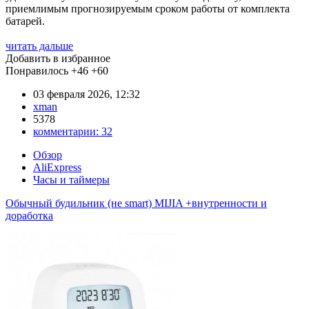
приемлимым прогнозируемым сроком работы от комплекта
батарей.
читать дальше
Добавить в избранное
Понравилось
+46
+60
03 февраля 2026, 12:32
xman
5378
комментарии:
32
Обзор
AliExpress
Часы и таймеры
Обычный будильник (не smart) MIJIA +внутренности и
доработка