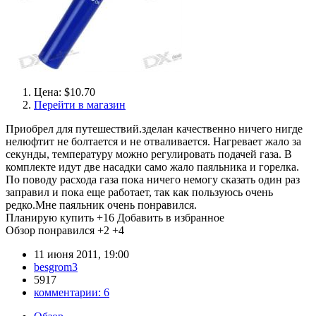
Цена: $10.70
Перейти в магазин
Приобрел для путешествий.зделан качественно ничего нигде
нелюфтит не болтается и не отваливается. Нагревает жало за
секунды, температуру можно регулировать подачей газа. В
комплекте идут две насадки само жало паяльника и горелка.
По поводу расхода газа пока ничего немогу сказать один раз
заправил и пока еще работает, так как пользуюсь очень
редко.Мне паяльник очень понравился.
Планирую купить
+16
Добавить в избранное
Обзор понравился
+2
+4
11 июня 2011, 19:00
besgrom3
5917
комментарии:
6