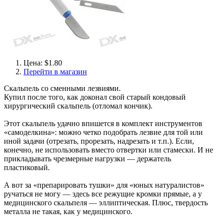
Цена: $1.80
Перейти в магазин
Скальпель со сменными лезвиями.
Купил после того, как доконал свой старый кондовый
хирургический скальпель (отломал кончик).
Этот скальпель удачно впишется в комплект инструментов
«самоделкина»: можно четко подобрать лезвие для той или
иной задачи (отрезать, прорезать, надрезать и т.п.). Если,
конечно, не использовать вместо отвертки или стамески. И не
прикладывать чрезмерные нагрузки — держатель
пластиковый.
А вот за «препарировать тушки» для «юных натуралистов»
ручаться не могу — здесь все режущие кромки прямые, а у
медицинского скальпеля — эллиптическая. Плюс, твердость
металла не такая, как у медицинского.