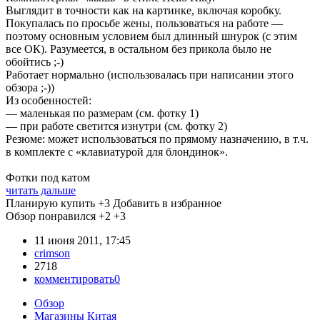
Выглядит в точности как на картинке, включая коробку.
Покупалась по просьбе жены, пользоваться на работе —
поэтому основным условием был длинный шнурок (с этим
все ОК). Разумеется, в остальном без прикола было не
обойтись ;-)
Работает нормально (использовалась при написании этого
обзора ;-))
Из особенностей:
— маленькая по размерам (см. фотку 1)
— при работе светится изнутри (см. фотку 2)
Резюме: может использоваться по прямому назначению, в т.ч.
в комплекте с «клавиатурой для блондинок».
Фотки под катом
читать дальше
Планирую купить
+3
Добавить в избранное
Обзор понравился
+2
+3
11 июня 2011, 17:45
crimson
2718
комментировать
0
Обзор
Магазины Китая