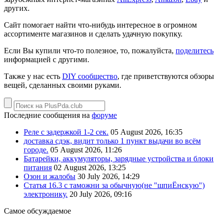
других.
Сайт помогает найти что-нибудь интересное в огромном
ассортименте магазинов и сделать удачную покупку.
Если Вы купили что-то полезное, то, пожалуйста,
поделитесь
информацией с другими.
Также у нас есть
DIY сообщество
, где приветствуются обзоры
вещей, сделанных своими руками.
Последние сообщения на
форуме
Реле с задержкой 1-2 сек.
05 August 2026, 16:35
доставка сдэк, видит только 1 пункт выдачи во всём
городе.
05 August 2026, 11:26
Батарейки, аккумуляторы, зарядные устройства и блоки
питания
02 August 2026, 13:25
Озон и жалобы
30 July 2026, 14:29
Статья 16.3 с таможни за обычную(не "шпиЁнскую")
электронику.
20 July 2026, 09:16
Самое обсуждаемое