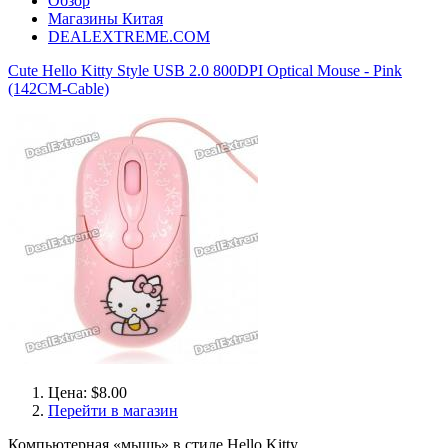
Обзор
Магазины Китая
DEALEXTREME.COM
Cute Hello Kitty Style USB 2.0 800DPI Optical Mouse - Pink
(142CM-Cable)
Цена: $8.00
Перейти в магазин
Компьютерная «мышь» в стиле Hello Kitty.