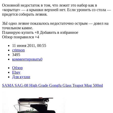
Основной недостаток в том, что лежит это набор как в
«корытце» — а крышки верхней нет. Если уронить со стола —
придется собирать лезвия.
ЗЫ одно лезвие показалось недостаточно острым — довел на
точильном камне.
Планирую купить
+8
Добавить в избранное
Обзор понравился
+4
11 июня 2011, 00:55
crimson
3495
комментировать
0
Обзор
Ebay
Для кухни
SAMA SAG-08 High Grade Gongfu Glass Teapot Mug 500ml