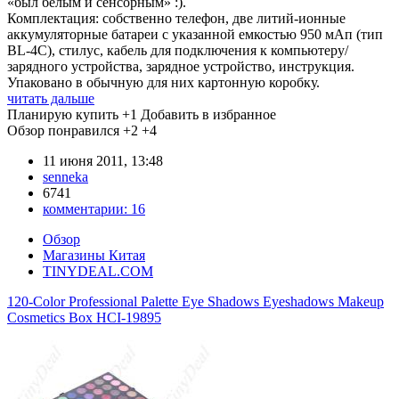
«был белым и сенсорным» :).
Комплектация: собственно телефон, две литий-ионные
аккумуляторные батареи с указанной емкостью 950 мАп (тип
BL-4C), стилус, кабель для подключения к компьютеру/
зарядного устройства, зарядное устройство, инструкция.
Упаковано в обычную для них картонную коробку.
читать дальше
Планирую купить
+1
Добавить в избранное
Обзор понравился
+2
+4
11 июня 2011, 13:48
senneka
6741
комментарии:
16
Обзор
Магазины Китая
TINYDEAL.COM
120-Color Professional Palette Eye Shadows Eyeshadows Makeup
Cosmetics Box HCI-19895