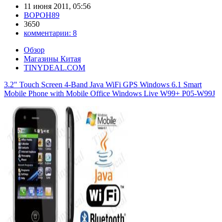
11 июня 2011, 05:56
BOPOH89
3650
комментарии:
8
Обзор
Магазины Китая
TINYDEAL.COM
3.2" Touch Screen 4-Band Java WiFi GPS Windows 6.1 Smart
Mobile Phone with Mobile Office Windows Live W99+ P05-W99J