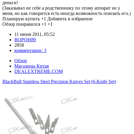
деньги!
(Заказывал не себе а родственнику по этому аппарат не у
меня, но как говорится есть иногда возможность поюзать его.)
Планирую купить
+1
Добавить в избранное
Обзор понравился
+1
+1
11 июня 2011, 05:52
BOPOH89
2858
комментарии:
3
Обзор
Магазины Китая
DEALEXTREME.COM
BlackBull Stainless Steel Precision Knives Set (6-Knife Set)