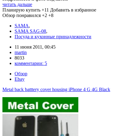
читать дальше
Планирую купить
+11
Добавить в избранное
Обзор понравился
+2
+8
SAMA
,
SAMA SAG-08
,
Посуда и кухонные принадлежности
11 июня 2011, 00:45
martin
8033
комментарии:
5
Обзор
Ebay
Metal back batttery cover housing iPhone 4 G 4G Black