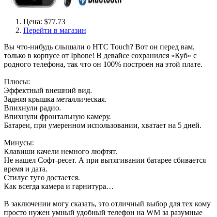
Цена: $77.73
Перейти в магазин
Вы что-нибудь слышали о HTC Touch? Вот он перед вам,
только в корпусе от Iphone! В девайсе сохранился «Куб» с
родного телефона, так что он 100% построен на этой плате.
Плюсы:
Эффектный внешний вид.
Задняя крышка металлическая.
Впихнули радио.
Впихнули фронтальную камеру.
Батареи, при умеренном использовании, хватает на 5 дней.
Минусы:
Клавиши качели немного люфтят.
Не нашел Софт-ресет. А при вытягивании батарее сбивается
время и дата.
Стилус туго достается.
Как всегда камера и гарнитура…
В заключении могу сказать, это отличный выбор для тех кому
просто нужен умный удобный телефон на WM за разумные