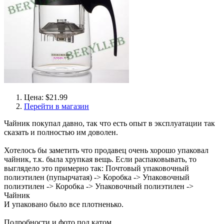
Цена: $21.99
Перейти в магазин
Чайник покупал давно, так что есть опыт в эксплуатации так
сказать и полностью им доволен.
Хотелось бы заметить что продавец очень хорошо упаковал
чайник, т.к. была хрупкая вещь. Если распаковывать, то
выглядело это примерно так: Почтовый упаковочный
полиэтилен (пупырчатая) -> Коробка -> Упаковочный
полиэтилен -> Коробка -> Упаковочный полиэтилен ->
Чайник
И упаковано было все плотненько.
Подробности и фото под катом