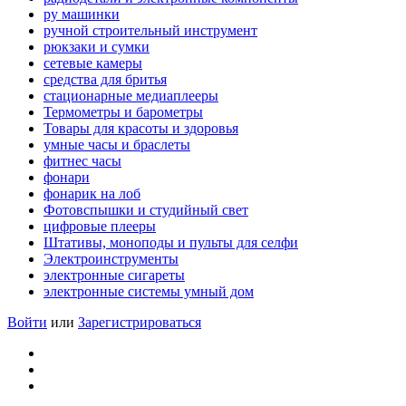
ру машинки
ручной строительный инструмент
рюкзаки и сумки
сетевые камеры
средства для бритья
стационарные медиаплееры
Термометры и барометры
Товары для красоты и здоровья
умные часы и браслеты
фитнес часы
фонари
фонарик на лоб
Фотовспышки и студийный свет
цифровые плееры
Штативы, моноподы и пульты для селфи
Электроинструменты
электронные сигареты
электронные системы умный дом
Войти
или
Зарегистрироваться