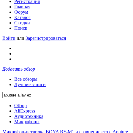
Регистрация
Главная
Форум
Каталог
Скидки
Поиск
Войти
или
Зарегистрироваться
Добавить обзор
Все обзоры
Лучшие записи
Обзор
AliExpress
Аудиотехника
Микрофоны
Микрофон-петличка BOYA BY-M1 и сравнение его с Aputure