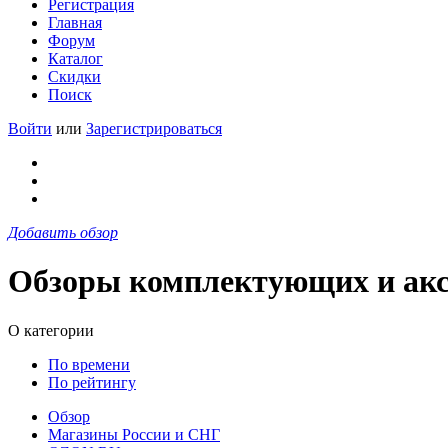
Регистрация
Главная
Форум
Каталог
Скидки
Поиск
Войти
или
Зарегистрироваться
Добавить обзор
Обзоры комплектующих и акс
О категории
По времени
По рейтингу
Обзор
Магазины России и СНГ