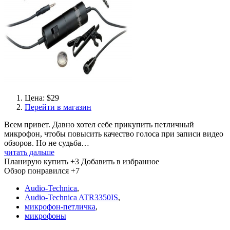
Цена: $29
Перейти в магазин
Всем привет. Давно хотел себе прикупить петличный
микрофон, чтобы повысить качество голоса при записи видео
обзоров. Но не судьба…
читать дальше
Планирую купить
+3
Добавить в избранное
Обзор понравился
+7
Audio-Technica
,
Audio-Technica ATR3350IS
,
микрофон-петличка
,
микрофоны