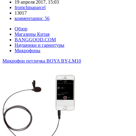
19 апреля 2017, 15:03
fromchinaparcel
13017
комментарии:
56
Обзор
Магазины Китая
BANGGOOD.COM
Наушники и гарнитуры
Микрофоны
Микрофон петличка BOYA BY-LM10