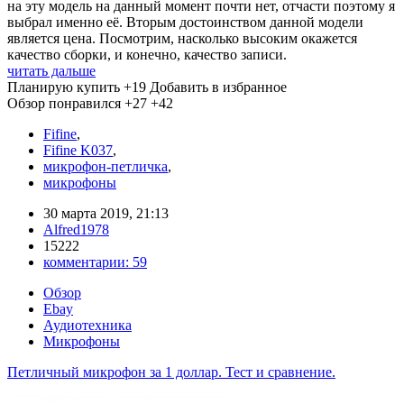
на эту модель на данный момент почти нет, отчасти поэтому я
выбрал именно её. Вторым достоинством данной модели
является цена. Посмотрим, насколько высоким окажется
качество сборки, и конечно, качество записи.
читать дальше
Планирую купить
+19
Добавить в избранное
Обзор понравился
+27
+42
Fifine
,
Fifine K037
,
микрофон-петличка
,
микрофоны
30 марта 2019, 21:13
Alfred1978
15222
комментарии:
59
Обзор
Ebay
Аудиотехника
Микрофоны
Петличный микрофон за 1 доллар. Тест и сравнение.