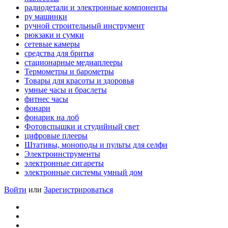
радиодетали и электронные компоненты
ру машинки
ручной строительный инструмент
рюкзаки и сумки
сетевые камеры
средства для бритья
стационарные медиаплееры
Термометры и барометры
Товары для красоты и здоровья
умные часы и браслеты
фитнес часы
фонари
фонарик на лоб
Фотовспышки и студийный свет
цифровые плееры
Штативы, моноподы и пульты для селфи
Электроинструменты
электронные сигареты
электронные системы умный дом
Войти
или
Зарегистрироваться