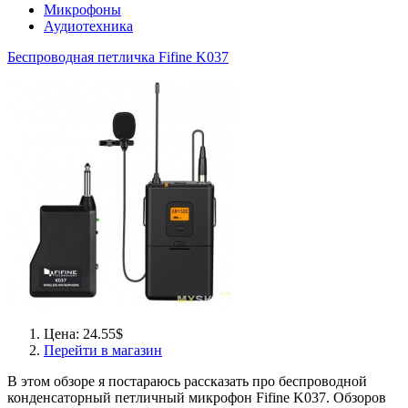
Микрофоны
Аудиотехника
Беспроводная петличка Fifine K037
Цена: 24.55$
Перейти в магазин
В этом обзоре я постараюсь рассказать про беспроводной
конденсаторный петличный микрофон Fifine K037. Обзоров