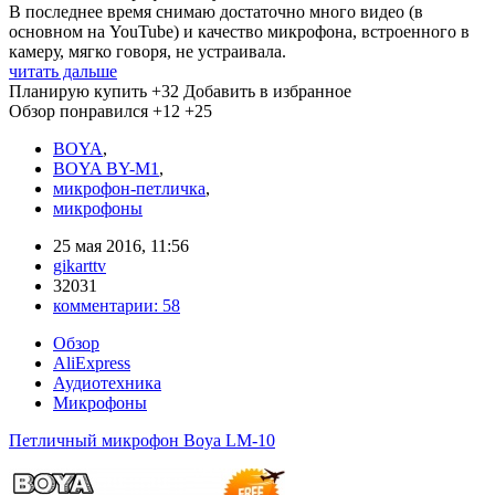
В последнее время снимаю достаточно много видео (в
основном на YouTube) и качество микрофона, встроенного в
камеру, мягко говоря, не устраивала.
читать дальше
Планирую купить
+32
Добавить в избранное
Обзор понравился
+12
+25
BOYA
,
BOYA BY-M1
,
микрофон-петличка
,
микрофоны
25 мая 2016, 11:56
gikarttv
32031
комментарии:
58
Обзор
AliExpress
Аудиотехника
Микрофоны
Петличный микрофон Boya LM-10