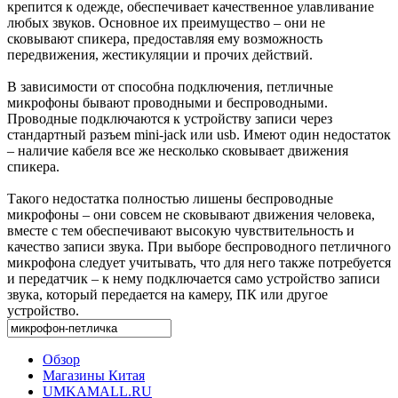
крепится к одежде, обеспечивает качественное улавливание
любых звуков. Основное их преимущество – они не
сковывают спикера, предоставляя ему возможность
передвижения, жестикуляции и прочих действий.
В зависимости от способна подключения, петличные
микрофоны бывают проводными и беспроводными.
Проводные подключаются к устройству записи через
стандартный разъем mini-jack или usb. Имеют один недостаток
– наличие кабеля все же несколько сковывает движения
спикера.
Такого недостатка полностью лишены беспроводные
микрофоны – они совсем не сковывают движения человека,
вместе с тем обеспечивают высокую чувствительность и
качество записи звука. При выборе беспроводного петличного
микрофона следует учитывать, что для него также потребуется
и передатчик – к нему подключается само устройство записи
звука, который передается на камеру, ПК или другое
устройство.
Обзор
Магазины Китая
UMKAMALL.RU