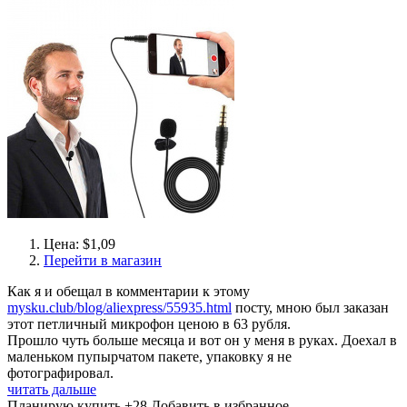
Цена: $1,09
Перейти в магазин
Как я и обещал в комментарии к этому
mysku.club/blog/aliexpress/55935.html
посту, мною был заказан
этот петличный микрофон ценою в 63 рубля.
Прошло чуть больше месяца и вот он у меня в руках. Доехал в
маленьком пупырчатом пакете, упаковку я не
фотографировал.
читать дальше
Планирую купить
+28
Добавить в избранное