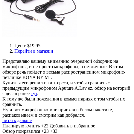
Цена: $19.95
Перейти в магазин
Представляю вашему вниманию очередной обзорчик на
микрофоны, и не просто микрофоны, а петличные. В этом
обзоре речь пойдет о весьма распространенном микрофоне-
петличке BOYA BY-M1.
Купить я его решил из интереса, и чтобы сравнить с
предыдущим микрофоном Aputure A.Lav ez, обзор на который
я делал ранее
тут
.
К тому же были пожелания в комментариях о том чтобы их
сравнить.
Ну и вот микрофон ко мне приехал в белом пакетике,
распаковываем и смотрим как добрался.
читать дальше
Планирую купить
+22
Добавить в избранное
Обзор понравился
+23
+33