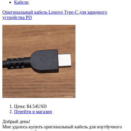
Кабели
Оригинальный кабель Lenovo Type-C для зарядного
устройства PD
Цена: $4.54USD
Перейти в магазин
Добрый день!
Мне удалось купить оригинальный кабель для ноутбучного