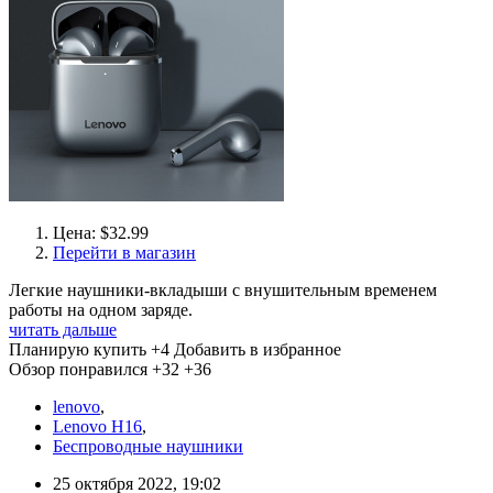
Цена: $32.99
Перейти в магазин
Легкие наушники-вкладыши с внушительным временем
работы на одном заряде.
читать дальше
Планирую купить
+4
Добавить в избранное
Обзор понравился
+32
+36
lenovo
,
Lenovo H16
,
Беспроводные наушники
25 октября 2022, 19:02