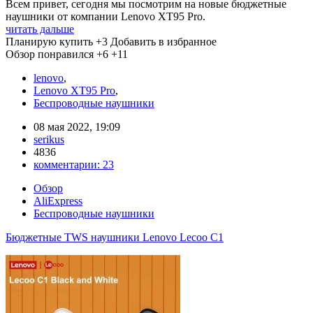
Всем привет, сегодня мы посмотрим на новые бюджетные
наушники от компании Lenovo XT95 Pro.
читать дальше
Планирую купить
+3
Добавить в избранное
Обзор понравился
+6
+11
lenovo
,
Lenovo XT95 Pro
,
Беспроводные наушники
08 мая 2022, 19:09
serikus
4836
комментарии:
23
Обзор
AliExpress
Беспроводные наушники
Бюджетные TWS наушники Lenovo Lecoo C1