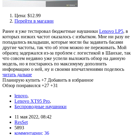
Цена: $12.99
Перейти в магазин
Ранее я уже тестировал бюджетные наушники
Lenovo LP5
, в
которых низких частот оказалось с избытком. Мне ни разу не
попадались вкладыши, которые могли бы задавить басами
другие частоты, так что об этом можно не переживать. Мой
образец задержался из-за проблем с логистикой в Шанхае, так
что совсем недавно уже успели выложить обзор на данную
модель, но я постараюсь по максимуму дополнить
информацию о ней, ну и своими впечатлениями поделюсь
читать дальше
Планирую купить
+7
Добавить в избранное
Обзор понравился
+27
+31
lenovo
,
Lenovo XT95 Pro
,
Беспроводные наушники
11 мая 2022, 08:42
ResSet
5893
комментарии:
36