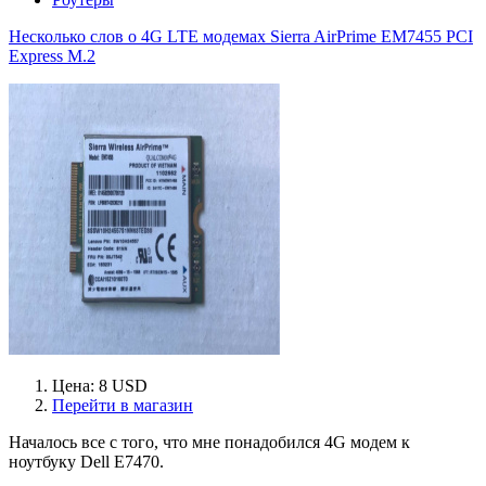
Несколько слов о 4G LTE модемах Sierra AirPrime EM7455 PCI
Express M.2
Цена: 8 USD
Перейти в магазин
Началось все с того, что мне понадобился 4G модем к
ноутбуку Dell E7470.