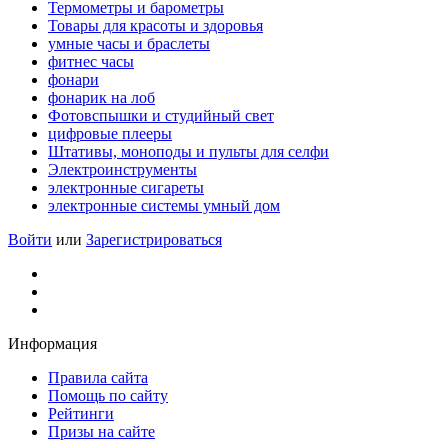
Термометры и барометры
Товары для красоты и здоровья
умные часы и браслеты
фитнес часы
фонари
фонарик на лоб
Фотовспышки и студийный свет
цифровые плееры
Штативы, моноподы и пульты для селфи
Электроинструменты
электронные сигареты
электронные системы умный дом
Войти
или
Зарегистрироваться
Информация
Правила сайта
Помощь по сайту
Рейтинги
Призы на сайте