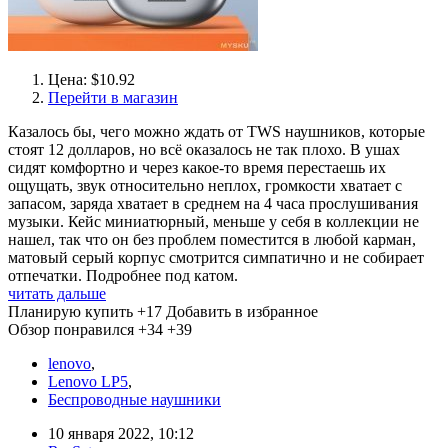
Цена: $10.92
Перейти в магазин
Казалось бы, чего можно ждать от TWS наушников, которые
стоят 12 долларов, но всё оказалось не так плохо. В ушах
сидят комфортно и через какое-то время перестаешь их
ощущать, звук относительно неплох, громкости хватает с
запасом, заряда хватает в среднем на 4 часа прослушивания
музыки. Кейс миниатюрный, меньше у себя в коллекции не
нашел, так что он без проблем поместится в любой карман,
матовый серый корпус смотрится симпатично и не собирает
отпечатки. Подробнее под катом.
читать дальше
Планирую купить
+17
Добавить в избранное
Обзор понравился
+34
+39
lenovo
,
Lenovo LP5
,
Беспроводные наушники
10 января 2022, 10:12