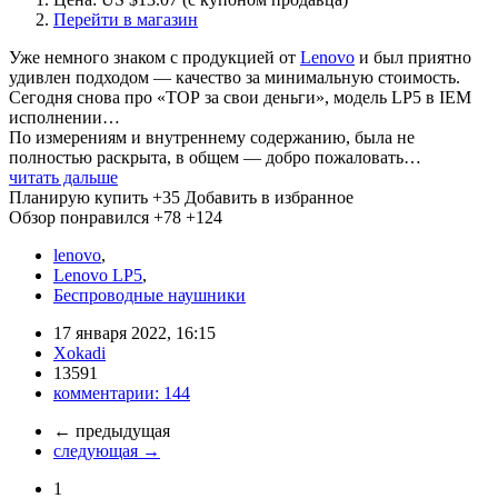
Перейти в магазин
Уже немного знаком с продукцией от
Lenovo
и был приятно
удивлен подходом — качество за минимальную стоимость.
Сегодня снова про «ТОР за свои деньги», модель LP5 в IEM
исполнении…
По измерениям и внутреннему содержанию, была не
полностью раскрыта, в общем — добро пожаловать…
читать дальше
Планирую купить
+35
Добавить в избранное
Обзор понравился
+78
+124
lenovo
,
Lenovo LP5
,
Беспроводные наушники
17 января 2022, 16:15
Xokadi
13591
комментарии:
144
←
предыдущая
следующая
→
1