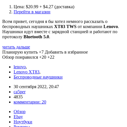
Цена: $20.99 + $4.27 (доставка)
Перейти в магазин
Всем привет, сегодня я бы хотел немного рассказать о
беспроводных наушниках
XT83 TWS
от компании
Lenovo
.
Наушники идут вместе с зарядной станцией и работают по
протоколу
Bluetooth 5.0
.
читать дальше
Планирую купить
+7
Добавить в избранное
Обзор понравился
+20
+22
lenovo
,
Lenovo XT83
,
Беспроводные наушники
30 сентября 2022, 20:47
ca5per
4835
комментарии:
20
Обзор
Ebay
Ноутбуки
Роутеры