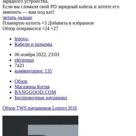
зарядного устройства.
Если вы сломали свой PD зарядный кабель и хотите его
заменить — вам под кат!
читать дальше
Планирую купить
+3
Добавить в избранное
Обзор понравился
+24
+27
lenovo
,
Кабели и разъемы
06 ноября 2022, 23:03
electronus
7421
комментарии:
135
Обзор
Магазины Китая
BANGGOOD.COM
Беспроводные наушники
Обзор TWS наушников Lenovo H16