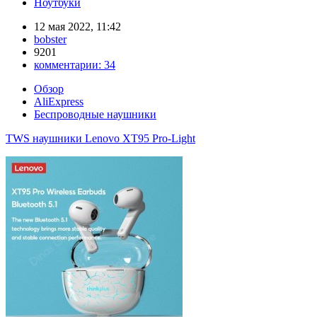
Ноутбуки
12 мая 2022, 11:42
bobster
9201
комментарии:
34
Обзор
AliExpress
Беспроводные наушники
TWS наушники Lenovo XT95 Pro-Light