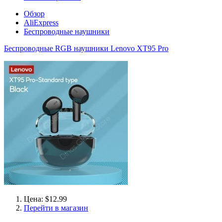
Обзор
AliExpress
Беспроводные наушники
Беспроводные RGB наушники Lenovo XT95 Pro
Цена: $12.99
Перейти в магазин