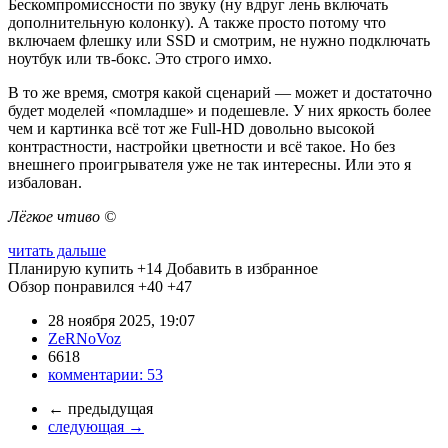
Бескомпромиссности по звуку (ну вдруг лень включать
дополнительную колонку). А также просто потому что
включаем флешку или SSD и смотрим, не нужно подключать
ноутбук или тв-бокс. Это строго имхо.
В то же время, смотря какой сценарий — может и достаточно
будет моделей «помладше» и подешевле. У них яркость более
чем и картинка всё тот же Full-HD довольно высокой
контрастности, настройки цветности и всё такое. Но без
внешнего проигрывателя уже не так интересны. Или это я
избалован.
Лёгкое чтиво ©
читать дальше
Планирую купить
+14
Добавить в избранное
Обзор понравился
+40
+47
28 ноября 2025, 19:07
ZeRNoVoz
6618
комментарии:
53
←
предыдущая
следующая
→