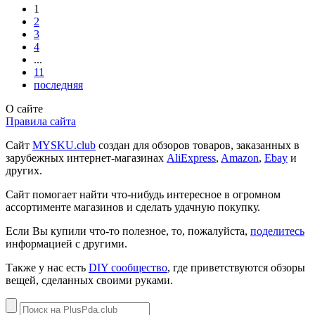
1
2
3
4
...
11
последняя
О сайте
Правила сайта
Сайт
MYSKU.club
cоздан для обзоров товаров, заказанных в
зарубежных интернет-магазинах
AliExpress
,
Amazon
,
Ebay
и
других.
Сайт помогает найти что-нибудь интересное в огромном
ассортименте магазинов и сделать удачную покупку.
Если Вы купили что-то полезное, то, пожалуйста,
поделитесь
информацией с другими.
Также у нас есть
DIY сообщество
, где приветствуются обзоры
вещей, сделанных своими руками.