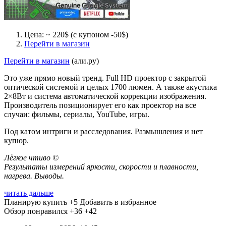
Цена: ~ 220$ (с купоном -50$)
Перейти в магазин
Перейти в магазин
(али.ру)
Это уже прямо новый тренд. Full HD проектор с закрытой
оптической системой и целых 1700 люмен. А также акустика
2×8Вт и система автоматической коррекции изображения.
Производитель позиционирует его как проектор на все
случаи: фильмы, сериалы, YouTube, игры.
Под катом интриги и расследования. Размышления и нет
купюр.
Лёгкое чтиво ©
Результаты измерений яркости, скорости и плавности,
нагрева. Выводы.
читать дальше
Планирую купить
+5
Добавить в избранное
Обзор понравился
+36
+42