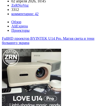
02 апреля 2026, 10:45
ZeRNoVoz
3312
комментарии:
42
Обзор
AliExpress
Проекторы
FullHD проектор BYINTEK U14 Pro. Магия света и тени
большого экрана