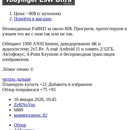
Цена: ~80$ (с купоном)
Перейти в магазин
Неожиданные FullHD за около 80$. Прогреем, протестируем и
узнаем что же с ним так или не так.
Обещают 1000 ANSI lumens, декодирование 4К и
аудиосистему 2х5 Вт. А ещё Android 11 и память 2/32ГБ.
Автофокус, 4-Point Keystone и беспроводная трансляция
изображения.
Лёгкое чтиво ©
читать дальше
Планирую купить
+21
Добавить в избранное
Обзор понравился
+75
+95
16 января 2026, 10:45
ZeRNoVoz
6889
комментарии:
82
Обзор