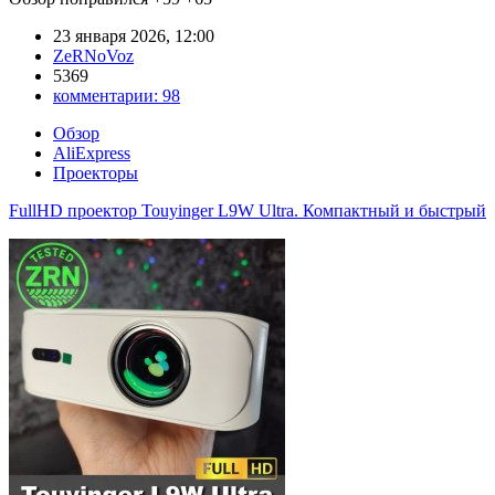
23 января 2026, 12:00
ZeRNoVoz
5369
комментарии:
98
Обзор
AliExpress
Проекторы
FullHD проектор Touyinger L9W Ultra. Компактный и быстрый