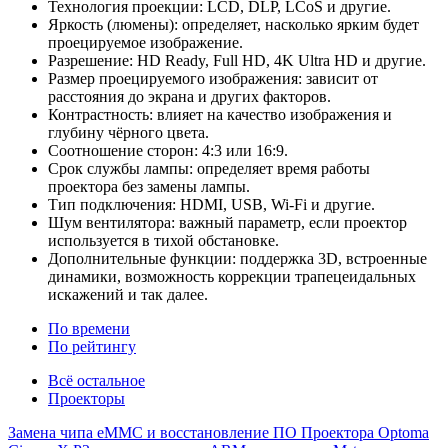
Технология проекции: LCD, DLP, LCoS и другие.
Яркость (люмены): определяет, насколько ярким будет
проецируемое изображение.
Разрешение: HD Ready, Full HD, 4K Ultra HD и другие.
Размер проецируемого изображения: зависит от
расстояния до экрана и других факторов.
Контрастность: влияет на качество изображения и
глубину чёрного цвета.
Соотношение сторон: 4:3 или 16:9.
Срок службы лампы: определяет время работы
проектора без замены лампы.
Тип подключения: HDMI, USB, Wi-Fi и другие.
Шум вентилятора: важный параметр, если проектор
используется в тихой обстановке.
Дополнительные функции: поддержка 3D, встроенные
динамики, возможность коррекции трапецеидальных
искажений и так далее.
По времени
По рейтингу
Всё остальное
Проекторы
Замена чипа eMMC и восстановление ПО Проектора Optoma