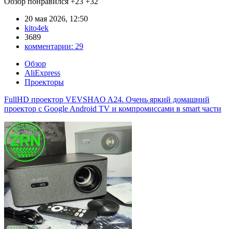
Обзор понравился
+23
+32
20 мая 2026, 12:50
kito4ek
3689
комментарии:
29
Обзор
AliExpress
Проекторы
FullHD проектор VEVSHAO A24. Очень яркий домашний
проектор с Google Android TV и компромиссами в smart части