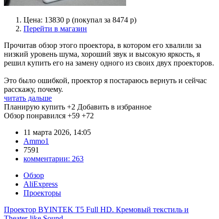
Цена: 13830 р (покупал за 8474 р)
Перейти в магазин
Прочитав обзор этого проектора, в котором его хвалили за
низкий уровень шума, хороший звук и высокую яркость, я
решил купить его на замену одного из своих двух проекторов.
Это было ошибкой, проектор я постараюсь вернуть и сейчас
расскажу, почему.
читать дальше
Планирую купить
+2
Добавить в избранное
Обзор понравился
+59
+72
11 марта 2026, 14:05
Ammo1
7591
комментарии:
263
Обзор
AliExpress
Проекторы
Проектор BYINTEK T5 Full HD. Кремовый текстиль и
Theater-like Sound