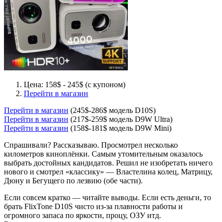
Цена: 158$ - 245$ (с купоном)
Перейти в магазин
Перейти в магазин
(245$-286$ модель D10S)
Перейти в магазин
(217$-259$ модель D9W Ultra)
Перейти в магазин
(158$-181$ модель D9W Mini)
Спрашивали? Рассказываю. Просмотрел несколько
километров киноплёнки. Самым утомительным оказалось
выбрать достойных кандидатов. Решил не изобретать ничего
нового и смотрел «классику» — Властелина колец, Матрицу,
Дюну и Бегущего по лезвию (обе части).
Если совсем кратко — читайте выводы. Если есть деньги, то
брать FlixTone D10S чисто из-за плавности работы и
огромного запаса по яркости, процу, ОЗУ итд.