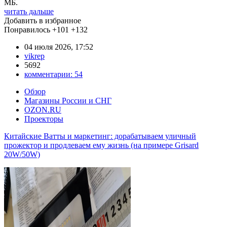
МБ.
читать дальше
Добавить в избранное
Понравилось
+101
+132
04 июля 2026, 17:52
vikrep
5692
комментарии:
54
Обзор
Магазины России и СНГ
OZON.RU
Проекторы
Китайские Ватты и маркетинг: дорабатываем уличный
прожектор и продлеваем ему жизнь (на примере Grisard
20W/50W)