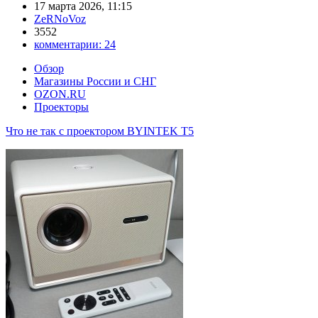
17 марта 2026, 11:15
ZeRNoVoz
3552
комментарии:
24
Обзор
Магазины России и СНГ
OZON.RU
Проекторы
Что не так с проектором BYINTEK T5