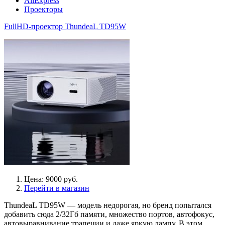
AliExpress
Проекторы
FullHD-проектор ThundeaL TD95W
Цена: 9000 руб.
Перейти в магазин
ThundeaL TD95W — модель недорогая, но бренд попытался
добавить сюда 2/32Гб памяти, множество портов, автофокус,
автовыравнивание трапеции и даже яркую лампу. В этом