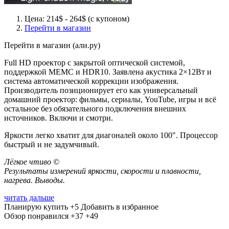
Цена: 214$ - 264$ (с купоном)
Перейти в магазин
Перейти в магазин
(али.ру)
Full HD проектор с закрытой оптической системой,
поддержкой MEMC и HDR10. Заявлена акустика 2×12Вт и
система автоматической коррекции изображения.
Производитель позиционирует его как универсальный
домашний проектор: фильмы, сериалы, YouTube, игры и всё
остальное без обязательного подключения внешних
источников. Включи и смотри.
Яркости легко хватит для диагоналей около 100". Процессор
быстрый и не задумчивый.
Лёгкое чтиво ©
Результаты измерений яркости, скорости и плавности,
нагрева. Выводы.
читать дальше
Планирую купить
+5
Добавить в избранное
Обзор понравился
+37
+49