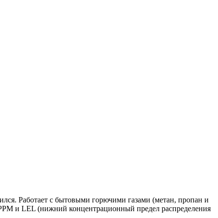
ился. Работает с бытовыми горючими газами (метан, пропан и
я в PPM и LEL (нижний концентрационный предел распределения