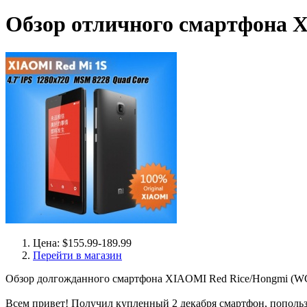
Обзор отличного смартфона 
Цена: $155.99-189.99
Перейти в магазин
Обзор долгожданного смартфона XIAOMI Red Rice/Hongmi 
Всем привет! Получил купленный 2 декабря смартфон, попольз