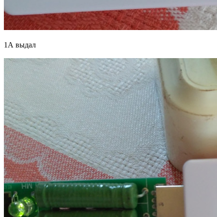
1А выдал