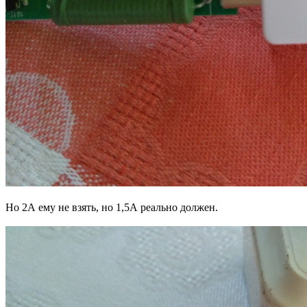
Но 2А ему не взять, но 1,5А реально должен.