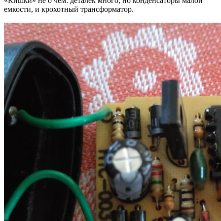
«Кишки» не о чем: деталек много, но конденсаторы малой
емкости, и крохотный трансформатор.