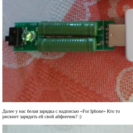
Далее у нас белая зарядка с надписью «For Iphone» Кто то
рискнет зарядить ей свой айфончик? :)