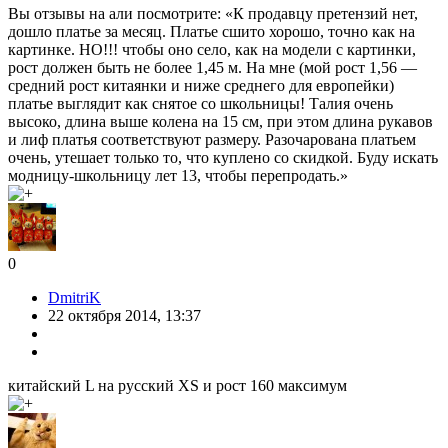
Вы отзывы на али посмотрите: «К продавцу претензий нет,
дошло платье за месяц. Платье сшито хорошо, точно как на
картинке. НО!!! чтобы оно село, как на модели с картинки,
рост должен быть не более 1,45 м. На мне (мой рост 1,56 —
средний рост китаянки и ниже среднего для европейки)
платье выглядит как снятое со школьницы! Талия очень
высоко, длина выше колена на 15 см, при этом длина рукавов
и лиф платья соответствуют размеру. Разочарована платьем
очень, утешает только то, что куплено со скидкой. Буду искать
модницу-школьницу лет 13, чтобы перепродать.»
0
DmitriK
22 октября 2014, 13:37
китайский L на русский XS и рост 160 максимум