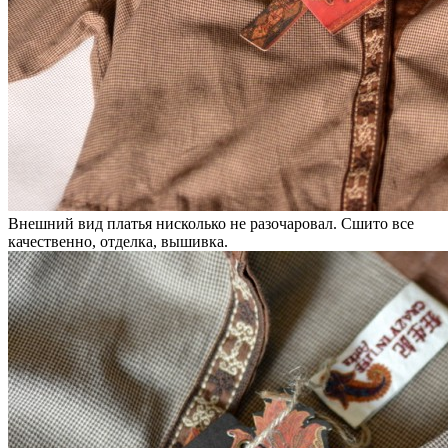
Внешний вид платья нисколько не разочаровал. Сшито все
качественно, отделка, вышивка.