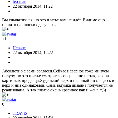
feo-man
22 октября 2014, 11:22
Вы симпатичная, но это платье вам не идёт. Видимо оно
пошито на плоских девушек…
+1
Hensem
22 октября 2014, 12:22
Абсолютно с вами согласен.Сейчас наверное тоже минусы
получу, но это платье смотрится совершенно не так, как на
картинках продавца.Худенький верх и пышный низ, а здесь и
верх и низ одинаковый. Сама задумка дизайна получается не
реализована. А так платье очень красивое как и жена =)))
0
TRAViS
22 октября 2014, 15:54