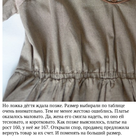
Но ложка дёгтя ждала позже. Размер выбирали по таблице
очень внимательно. Тем не менее жестоко ошиблись. Платье
оказалось маловато. Да, жена его смогла надеть, но оно ей
тесновато, и коротковато. Как позже выяснилось, платье на
рост 160, у неё же 167. Открыли спор, продавец предложила
вернуть товар за их счет. И поменять на больший размер.