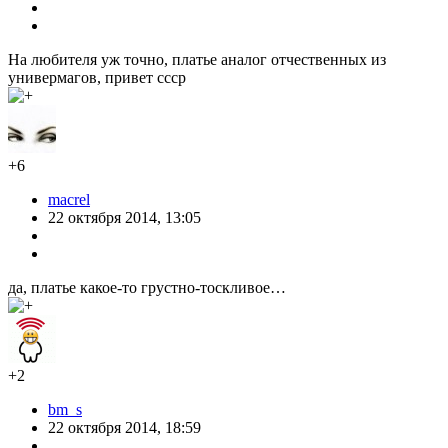
На любителя уж точно, платье аналог отчественных из
универмагов, привет ссср
+6
macrel
22 октября 2014, 13:05
да, платье какое-то грустно-тоскливое…
+2
bm_s
22 октября 2014, 18:59