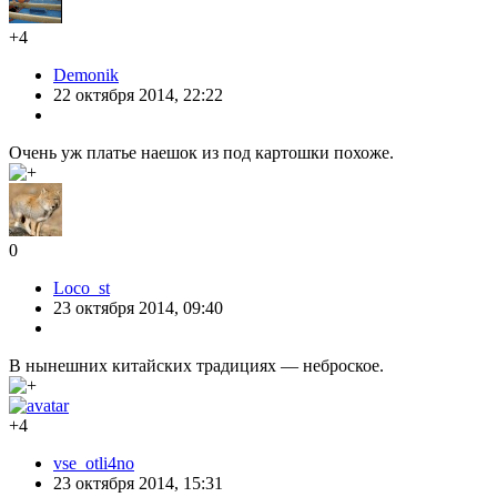
+4
Demonik
22 октября 2014, 22:22
Очень уж платье наешок из под картошки похоже.
0
Loco_st
23 октября 2014, 09:40
В нынешних китайских традициях — неброское.
+4
vse_otli4no
23 октября 2014, 15:31