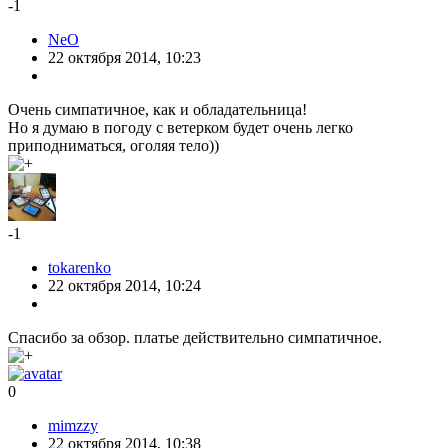
-1
NeO
22 октября 2014, 10:23
Очень симпатичное, как и обладательница!
Но я думаю в погоду с ветерком будет очень легко
приподниматься, оголяя тело))
-1
tokarenko
22 октября 2014, 10:24
Спасибо за обзор. платье действительно симпатичное.
0
mimzzy
22 октября 2014, 10:38