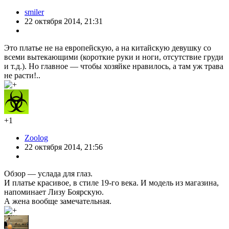
smiler
22 октября 2014, 21:31
Это платье не на европейскую, а на китайскую девушку со
всеми вытекающими (короткие руки и ноги, отсутствие груди
и т.д.). Но главное — чтобы хозяйке нравилось, а там уж трава
не расти!..
+1
Zoolog
22 октября 2014, 21:56
Обзор — услада для глаз.
И платье красивое, в стиле 19-го века. И модель из магазина,
напоминает Лизу Боярскую.
А жена вообще замечательная.