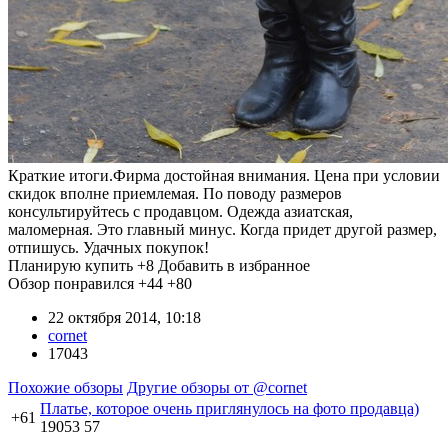
Краткие итоги.Фирма достойная внимания. Цена при условии
скидок вполне приемлемая. По поводу размеров
консультируйтесь с продавцом. Одежда азиатская,
маломерная. Это главный минус. Когда придет другой размер,
отпишусь. Удачных покупок!
Планирую купить
+8
Добавить в избранное
Обзор понравился
+44
+80
22 октября 2014, 10:18
cornet
17043
Похожие обзоры
Другие обзоры от @cornet
Платье, которое очень приглянулось на фото продавца)
+61
19053
57