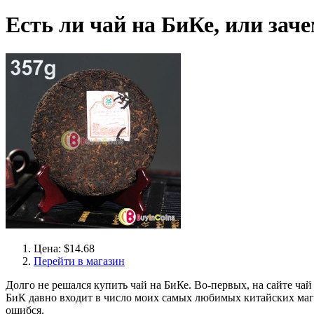
Есть ли чай на БиКе, или зач
Цена: $14.68
Перейти в магазин
Долго не решался купить чай на БиКе. Во-первых, на сайте ча
БиК давно входит в число моих самых любимых китайских мага
ошибся.