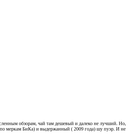
исленным обзорам, чай там дешевый и далеко не лучший. Но,
по меркам БиКа) и выдержанный ( 2009 года) шу пуэр. И не