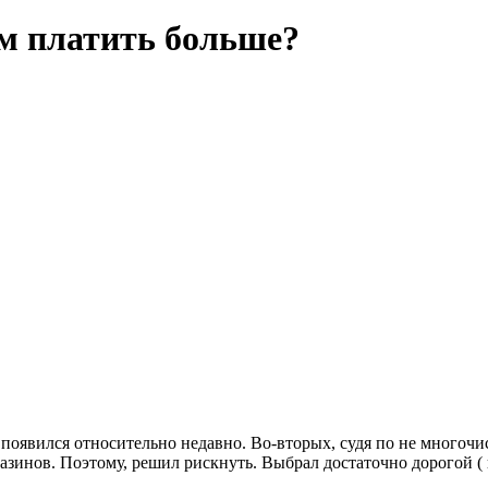
ем платить больше?
й появился относительно недавно. Во-вторых, судя по не многоч
зинов. Поэтому, решил рискнуть. Выбрал достаточно дорогой ( 