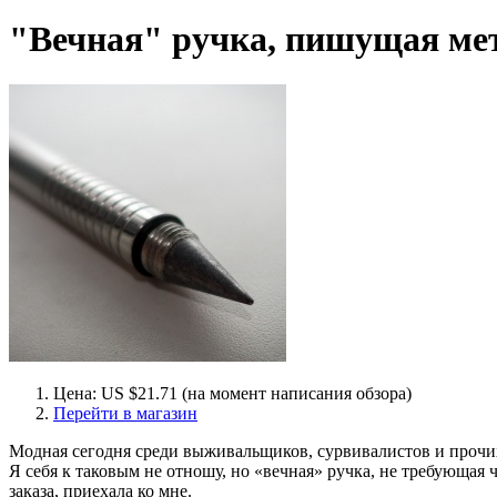
"Вечная" ручка, пишущая мета
Цена: US $21.71 (на момент написания обзора)
Перейти в магазин
Модная сегодня среди выживальщиков, сурвивалистов и проч
Я себя к таковым не отношу, но «вечная» ручка, не требующая
заказа, приехала ко мне.