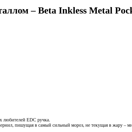
ллом – Beta Inkless Metal Poc
их любителей EDC ручка.
 чернил, пишущая в самый сильный мороз, не текущая в жару – мн