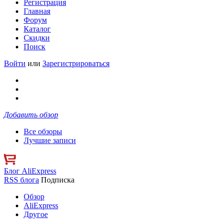
Регистрация
Главная
Форум
Каталог
Скидки
Поиск
Войти
или
Зарегистрироваться
Добавить обзор
Все обзоры
Лучшие записи
Блог AliExpress
RSS блога
Подписка
Обзор
AliExpress
Другое