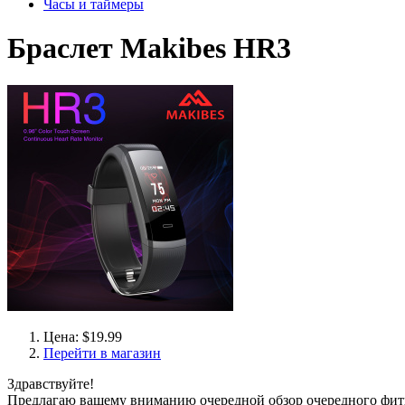
Часы и таймеры
Браслет Makibes HR3
Цена: $19.99
Перейти в магазин
Здравствуйте!
Предлагаю вашему вниманию очередной обзор очередного фитнес