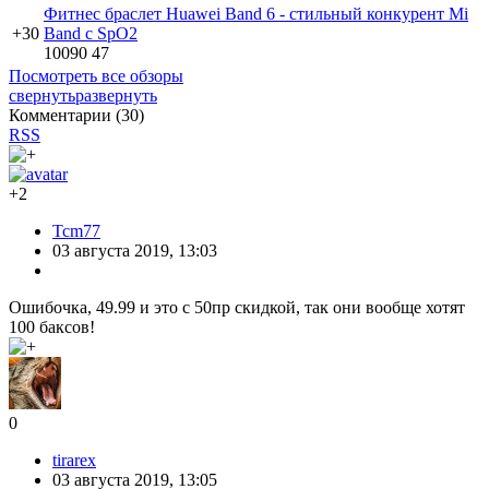
Фитнес браслет Huawei Band 6 - стильный конкурент Mi
+30
Band с SpO2
10090
47
Посмотреть все обзоры
свернуть
развернуть
Комментарии (
30
)
RSS
+2
Tcm77
03 августа 2019, 13:03
Ошибочка, 49.99 и это с 50пр скидкой, так они вообще хотят
100 баксов!
0
tirarex
03 августа 2019, 13:05