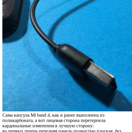
Сама капсула Mi band 4, как и ранее выполнена из
поликарбоната, а вот лицевая сторона перетерпела
кардинальные изменения в лучшую сторону:
во первых теперь передняя панель полностью плоская, без