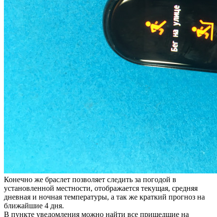
Конечно же браслет позволяет следить за погодой в
установленной местности, отображается текущая, средняя
дневная и ночная температуры, а так же краткий прогноз на
ближайшие 4 дня.
В пункте уведомления можно найти все пришедшие на