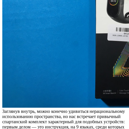
Заглянув внутрь, можно конечно удивиться нерациональному
использованию пространства, но нас встречает привычный
спартанский комплект характерный для подобных устройств:
первым делом — это инструкция, на 9 языках, среди которых