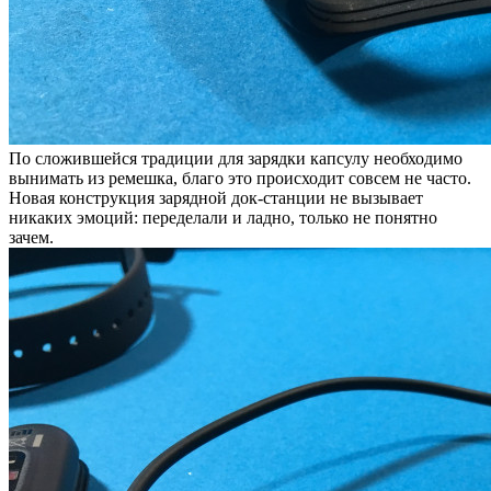
По сложившейся традиции для зарядки капсулу необходимо
вынимать из ремешка, благо это происходит совсем не часто.
Новая конструкция зарядной док-станции не вызывает
никаких эмоций: переделали и ладно, только не понятно
зачем.