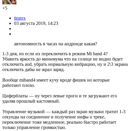
+5
tirarex
03 августа 2019, 14:23
автономность в часах на андроиде какая?
1-3 дня, но если их переключить в режим Mi band 4?
Убавить яркость до минимума что на солнце не видно будет
отключить aod, убрать нормальную вибрацию, ну и 2\3 экрана
отключить дабы не жрал заряд.
Вообще miband4 имеет кучу вроде фишек но которые
работают плохо.
Циферблаты — ну через левые проги и те загружают его
удаляя прошлый кастомный.
Управление музыкой — каждый раз экран музыки тратит 1-3
секунды на соединение и получение инфы о треке,
переключение тоже медленное, реально быстро работает
только управление громкостью.