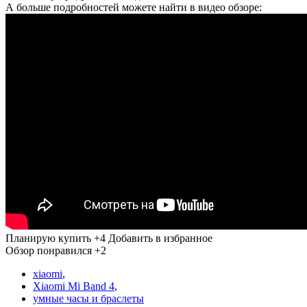
А больше подробностей можете найти в видео обзоре:
Планирую купить
+4
Добавить в избранное
Обзор понравился
+2
xiaomi
,
Xiaomi Mi Band 4
,
умные часы и браслеты