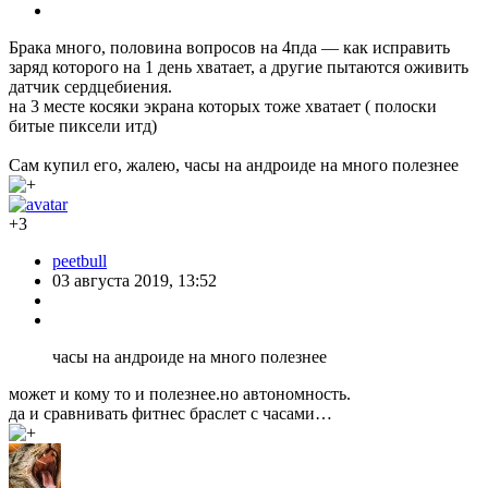
Брака много, половина вопросов на 4пда — как исправить
заряд которого на 1 день хватает, а другие пытаются оживить
датчик сердцебиения.
на 3 месте косяки экрана которых тоже хватает ( полоски
битые пиксели итд)
Сам купил его, жалею, часы на андроиде на много полезнее
+3
peetbull
03 августа 2019, 13:52
часы на андроиде на много полезнее
может и кому то и полезнее.но автономность.
да и сравнивать фитнес браслет с часами…