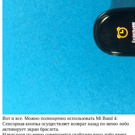
Вот и все. Можно полноценно использовать Mi Band 4:
Сенсорная кнопка осуществляет возврат назад по меню либо
активирует экран браслета.
Навигация по меню совершается свайпами вниз либо вверх,